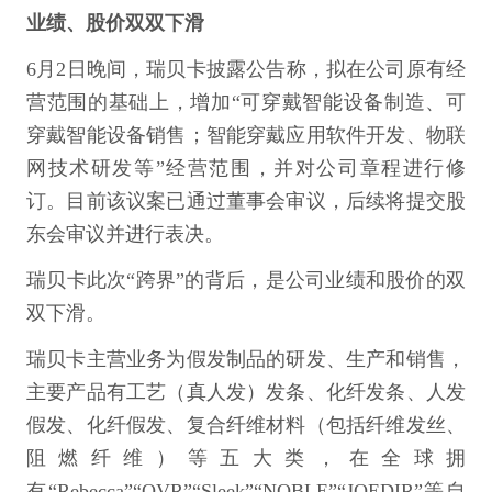
业绩、股价双双下滑
6月2日晚间，瑞贝卡披露公告称，拟在公司原有经
营范围的基础上，增加“可穿戴智能设备制造、可
穿戴智能设备销售；智能穿戴应用软件开发、物联
网技术研发等”经营范围，并对公司章程进行修
订。目前该议案已通过董事会审议，后续将提交股
东会审议并进行表决。
瑞贝卡此次“跨界”的背后，是公司业绩和股价的双
双下滑。
瑞贝卡主营业务为假发制品的研发、生产和销售，
主要产品有工艺（真人发）发条、化纤发条、人发
假发、化纤假发、复合纤维材料（包括纤维发丝、
阻燃纤维）等五大类，在全球拥
有“Rebecca”“QVR”“Sleek”“NOBLE”“JOEDIR”等自