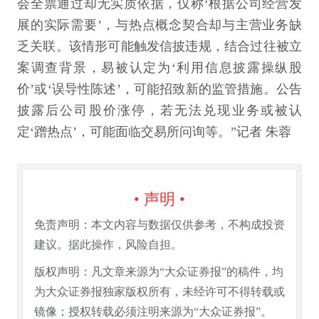
会全票通过却无实质依据，仅称‘根据公司经营发
展的实际需要’，与热点概念契合却与主营业务缺
乏关联。该情形可能触发信披违规，结合过往被立
案调查背景，易被认定为‘利用信息披露操纵股
价’或‘误导性陈述’，可能招致新的监管措施。公告
披露后公司股价涨停，若无法兑现业务或被认
定‘蹭热点’，可能面临交易所问询等。”记者 朱蓉
• 声明 •
免责声明：本文内容与数据仅供参考，不构成投资
建议。据此操作，风险自担。
版权声明：凡文章来源为“大众证券报”的稿件，均
为大众证券报独家版权所有，未经许可不得转载或
镜像；授权转载必须注明来源为“大众证券报”。