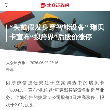
“头戴假发身穿智能设备” 瑞贝
卡宣布“拟跨界”后股价涨停
大众证券报
2026-06-03 23:16
朱蓉
因涉嫌信披违规处于立案调查中的瑞贝卡
（600439）宣布“拟跨界”可穿戴智能设备制造等业
务。伴随公告的披露，公司股价3日冲高涨停，报
收于2.62元/股。