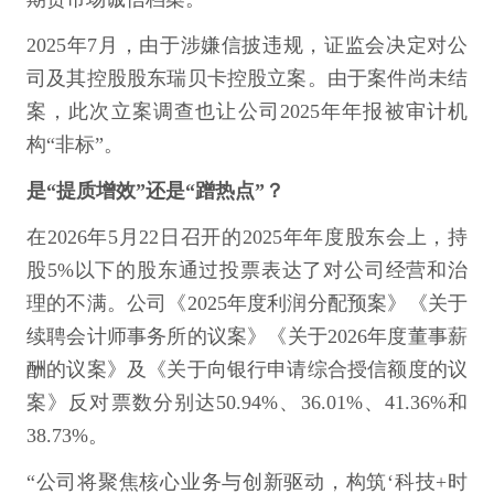
2025年7月，由于涉嫌信披违规，证监会决定对公
司及其控股股东瑞贝卡控股立案。由于案件尚未结
案，此次立案调查也让公司2025年年报被审计机
构“非标”。
是“提质增效”还是“蹭热点”？
在2026年5月22日召开的2025年年度股东会上，持
股5%以下的股东通过投票表达了对公司经营和治
理的不满。公司《2025年度利润分配预案》《关于
续聘会计师事务所的议案》《关于2026年度董事薪
酬的议案》及《关于向银行申请综合授信额度的议
案》反对票数分别达50.94%、36.01%、41.36%和
38.73%。
“公司将聚焦核心业务与创新驱动，构筑‘科技+时