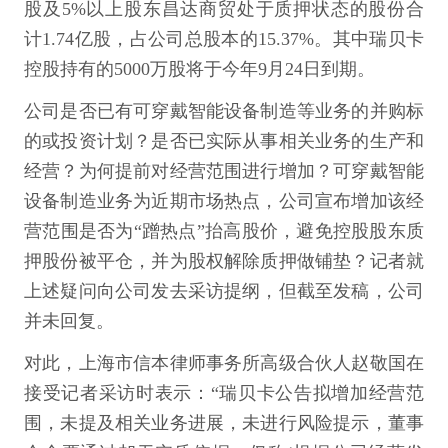
股及5%以上股东昌达商贸处于质押状态的股份合
计1.74亿股，占公司总股本的15.37%。其中瑞贝卡
控股持有的5000万股将于今年9月24日到期。
公司是否已有可穿戴智能设备制造等业务的并购标
的或投资计划？是否已实际从事相关业务的生产和
经营？为何提前对经营范围进行增加？可穿戴智能
设备制造业务为近期市场热点，公司宣布增加该经
营范围是否为“蹭热点”抬高股价，避免控股股东质
押股份被平仓，并为股权解除质押做铺垫？记者就
上述疑问向公司发去采访提纲，但截至发稿，公司
并未回复。
对此，上海市信本律师事务所高级合伙人赵敬国在
接受记者采访时表示：“瑞贝卡公告拟增加经营范
围，未提及相关业务进展，未进行风险提示，董事