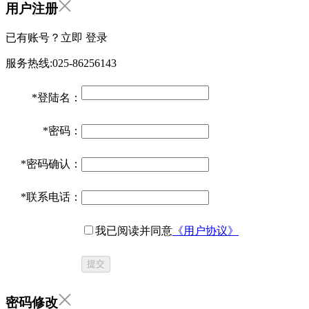
用户注册
已有账号？立即
登录
服务热线:025-86256143
*
登陆名：
*
密码：
*
密码确认：
*
联系电话：
我已阅读并同意
《用户协议》
提交
密码修改