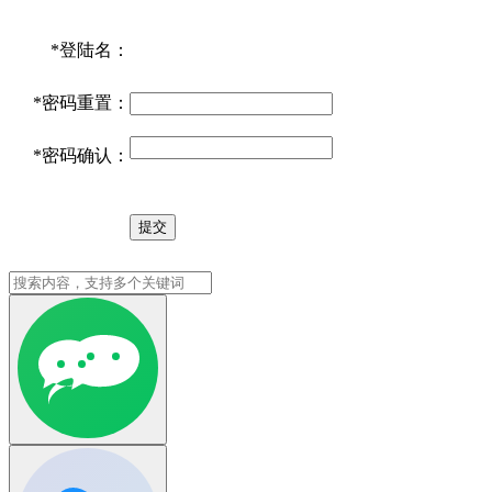
*
登陆名：
*
密码重置：
*
密码确认：