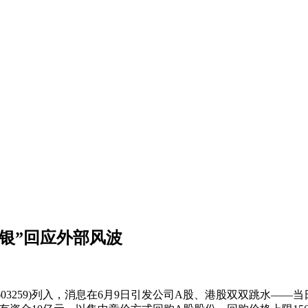
白银”回应外部风波
03259)列入，消息在6月9日引发公司A股、港股双双跳水——当日