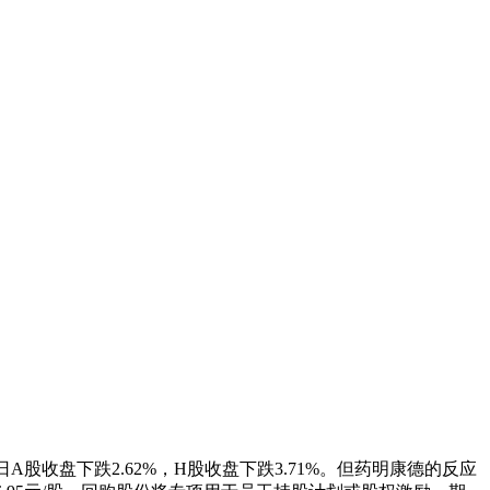
A股收盘下跌2.62%，H股收盘下跌3.71%。但药明康德的反应