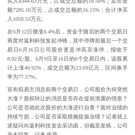
买入8344.63万元，占成交总额的18.50%；卖出金
额7285.10万元，占成交总额的16.15%；合计净买
入1059.53万元。
在6月12日微涨0.4%后，资金于随后的两个交易日
再度对返利科技发起冲锋，其中停牌前最后一个交
易日6月16日公司股价更是冲高至涨停，报收于
8.92元/股。6月9日至16日的6个交易日内，该股累
计上涨40.92%，成交总额为23.69亿元，区间换手
率为77.57%。
宣布拟易主消息前两个交易日，公司股价为何突然
大涨？股权转让的消息是否存在提前泄露的情形？
公司是否就此次股价的大涨进行自查？面对业绩的
持续亏损，公司是否采取措施提振业绩？记者就上
述疑问向返利科技发去采访函，但截至发稿，公司
并未回复。记者 朱蓉