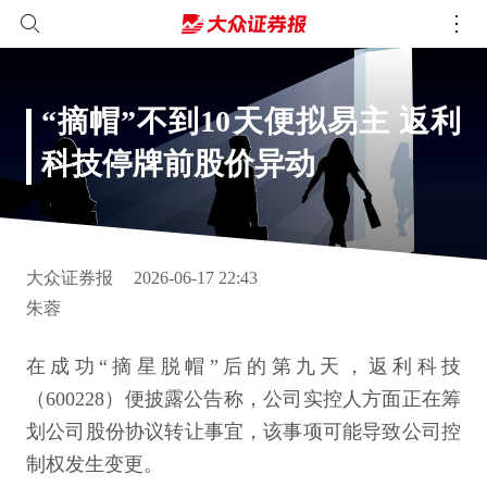
“摘帽”不到10天便拟易主 返利
科技停牌前股价异动
大众证券报
2026-06-17 22:43
朱蓉
在成功“摘星脱帽”后的第九天，返利科技
（600228）便披露公告称，公司实控人方面正在筹
划公司股份协议转让事宜，该事项可能导致公司控
制权发生变更。