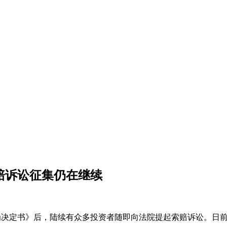
索赔诉讼征集仍在继续
的《行政处罚决定书》后，陆续有众多投资者随即向法院提起索赔诉讼