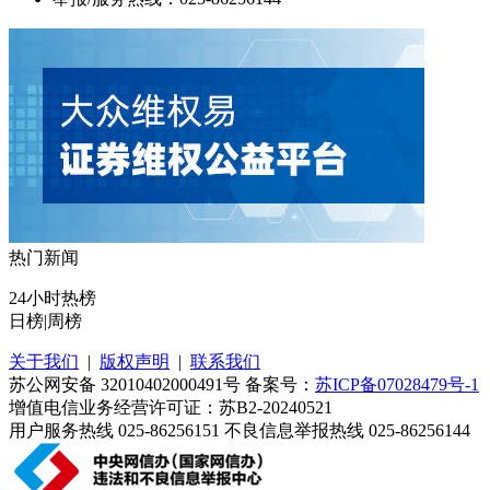
热门新闻
24小时热榜
日榜
|
周榜
关于我们
|
版权声明
|
联系我们
苏公网安备 32010402000491号 备案号：
苏ICP备07028479号-1
增值电信业务经营许可证：苏B2-20240521
用户服务热线 025-86256151 不良信息举报热线 025-86256144