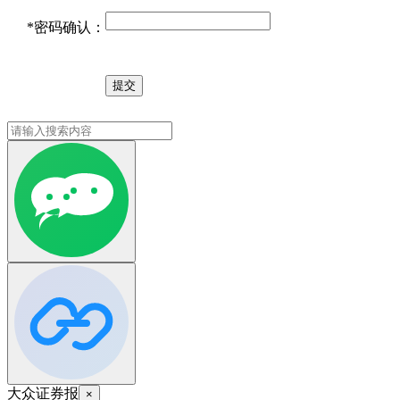
*
密码确认：
大众证券报
×