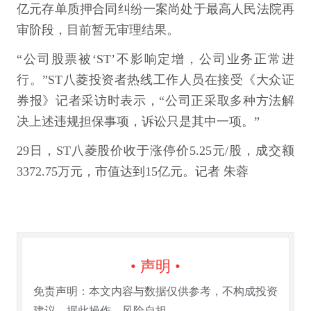
亿元存单质押合同纠纷一案尚处于最高人民法院再
审阶段，目前暂无审理结果。
“公司股票被‘ST’不影响定增，公司业务正常进
行。”ST八菱投资者热线工作人员在接受《大众证
券报》记者采访时表示，“公司正采取多种方法解
决上述违规担保事项，诉讼只是其中一项。”
29日，ST八菱股价收于涨停价5.25元/股，成交额
3372.75万元，市值达到15亿元。记者 朱蓉
• 声明 •
免责声明：本文内容与数据仅供参考，不构成投资
建议。据此操作，风险自担。