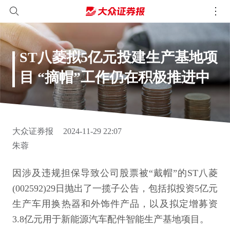
ST八菱拟5亿元投建生产基地项
目 “摘帽”工作仍在积极推进中
大众证券报
2024-11-29 22:07
朱蓉
因涉及违规担保导致公司股票被“戴帽”的ST八菱
(002592)29日抛出了一揽子公告，包括拟投资5亿元
生产车用换热器和外饰件产品，以及拟定增募资
3.8亿元用于新能源汽车配件智能生产基地项目。