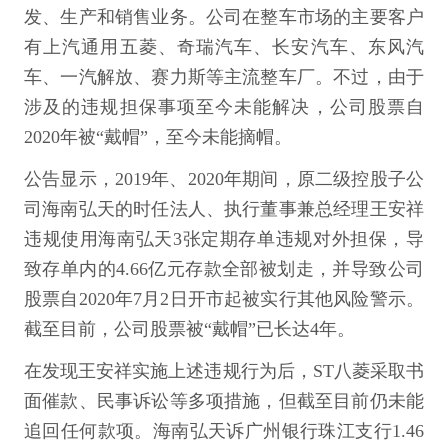
发、生产和销售业务。公司在整车市场的主要客户
有上汽通用五菱、奇瑞汽车、长安汽车、东风汽
车、一汽解放、赛力斯等主流整车厂。不过，由于
涉及的违规担保事项至今未能解决，公司股票自
2020年被“戴帽”，至今未能摘帽。
公告显示，2019年、2020年期间，原二级控股子公
司海南弘天的时任法人、执行董事兼总经理王安祥
违规使用海南弘天3张定期存单违规对外担保，导
致存单内的4.66亿元存款全部被划走，并导致公司
股票自2020年7月2日开市起被实行其他风险警示。
截至目前，公司股票被“戴帽”已长达4年。
在发现王安祥实施上述违规行为后，ST八菱采取书
面催款、民事诉讼等多项措施，但截至目前仍未能
追回任何款项。海南弘天诉广州银行珠江支行1.46