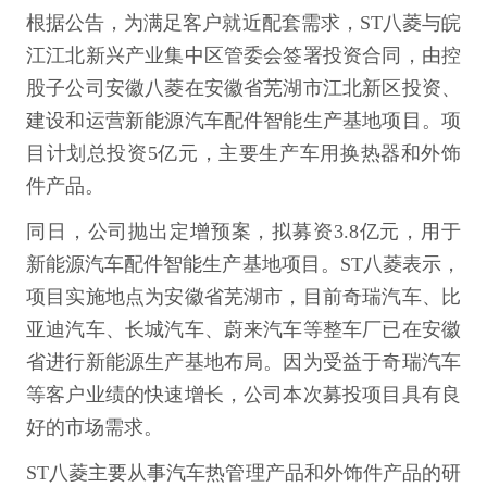
根据公告，为满足客户就近配套需求，ST八菱与皖
江江北新兴产业集中区管委会签署投资合同，由控
股子公司安徽八菱在安徽省芜湖市江北新区投资、
建设和运营新能源汽车配件智能生产基地项目。项
目计划总投资5亿元，主要生产车用换热器和外饰
件产品。
同日，公司抛出定增预案，拟募资3.8亿元，用于
新能源汽车配件智能生产基地项目。ST八菱表示，
项目实施地点为安徽省芜湖市，目前奇瑞汽车、比
亚迪汽车、长城汽车、蔚来汽车等整车厂已在安徽
省进行新能源生产基地布局。因为受益于奇瑞汽车
等客户业绩的快速增长，公司本次募投项目具有良
好的市场需求。
ST八菱主要从事汽车热管理产品和外饰件产品的研