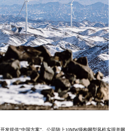
开发提供“中国方案”。公司陆上10MW级构网型风机实现并网