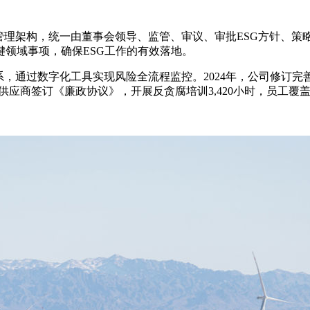
管理架构，统一由董事会领导、监管、审议、审批ESG方针、策略
领域事项，确保ESG工作的有效落地。
系，通过数字化工具实现风险全流程监控。2024年，公司修订完
供应商签订《廉政协议》，开展反贪腐培训3,420小时，员工覆盖