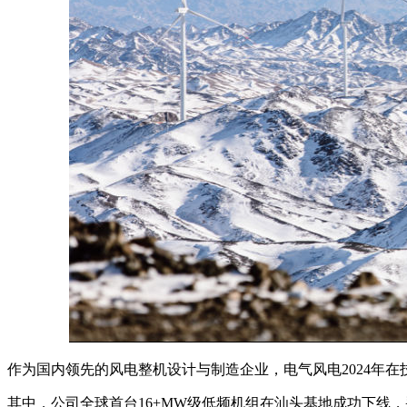
作为国内领先的风电整机设计与制造企业，电气风电2024年
其中，公司全球首台16+MW级低频机组在汕头基地成功下线，