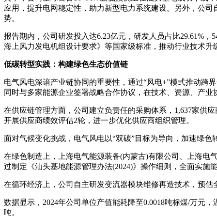
应用，提升电网稳定性，助力新型电力系统建设。另外，公司自
势。
报告期内，公司研发投入达6.23亿元，研发人员占比29.61
海上风力发电机组设计要求》等国家级标准，推动行业技术升
低碳转型实践：构建绿色生态价值链
电气风电深谙产业链协同的重要性，通过“风电+”模式推动跨
同时与多家能源企业签署战略合作协议，在技术、资源、产业
在供应链管理方面，公司建立负责任的采购体系，1,637家供
开展供应商绩效评估2轮，进一步优化供应商组织管理。
面对气候变化挑战，电气风电以“双碳”目标为导向，加速绿色
在绿色制造上，上海电气能源装备(内蒙古)有限公司、上海电
过制定《汕头基地能源管理办法(2024)》操作细则，全面实施
在循环经济上，公司自主研发变流器模块维修再造技术，预估全年可
数据显示，2024年公司单位产值能耗降至0.0018吨标煤/万元
吨。