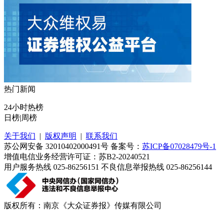
热门新闻
24小时热榜
日榜
|
周榜
关于我们
|
版权声明
|
联系我们
苏公网安备 32010402000491号 备案号：
苏ICP备07028479号-1
增值电信业务经营许可证：苏B2-20240521
用户服务热线 025-86256151 不良信息举报热线 025-86256144
版权所有：南京《大众证券报》传媒有限公司