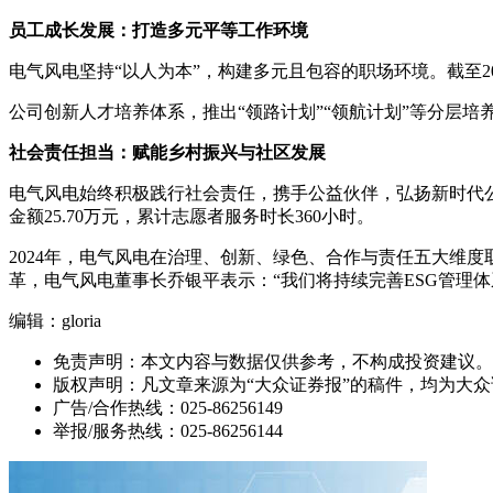
员工成长发展：打造多元平等工作环境
电气风电坚持“以人为本”，构建多元且包容的职场环境。截至202
公司创新人才培养体系，推出“领路计划”“领航计划”等分层
社会责任担当：赋能乡村振兴与社区发展
电气风电始终积极践行社会责任，携手公益伙伴，弘扬新时代公
金额25.70万元，累计志愿者服务时长360小时。
2024年，电气风电在治理、创新、绿色、合作与责任五大维度
革，电气风电董事长乔银平表示：“我们将持续完善ESG管理
编辑：gloria
免责声明：本文内容与数据仅供参考，不构成投资建议。
版权声明：凡文章来源为“大众证券报”的稿件，均为大
广告/合作热线：025-86256149
举报/服务热线：025-86256144