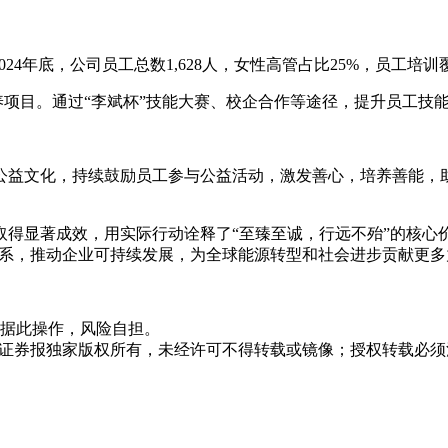
4年底，公司员工总数1,628人，女性高管占比25%，员工培训覆盖
培养项目。通过“李斌杯”技能大赛、校企合作等途径，提升员工
益文化，持续鼓励员工参与公益活动，激发善心，培养善能，助
取得显著成效，用实际行动诠释了“至臻至诚，行远不殆”的核心
体系，推动企业可持续发展，为全球能源转型和社会进步贡献更多
据此操作，风险自担。
众证券报独家版权所有，未经许可不得转载或镜像；授权转载必须