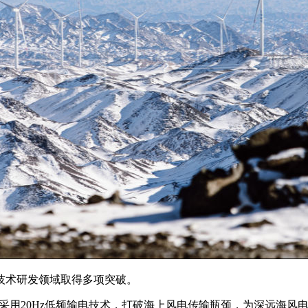
在技术研发领域取得多项突破。
采用20Hz低频输电技术，打破海上风电传输瓶颈，为深远海风电