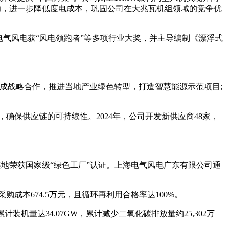
成功，进一步降低度电成本，巩固公司在大兆瓦机组领域的竞争优
力，电气风电获“风电领跑者”等多项行业大奖，并主导编制《漂浮式
达成战略合作，推进当地产业绿色转型，打造智慧能源示范项目;
确保供应链的可持续性。2024年，公司开发新供应商48家，
地荣获国家级“绿色工厂”认证。上海电气风电广东有限公司通
成本674.5万元，且循环再利用合格率达100%。
计装机量达34.07GW，累计减少二氧化碳排放量约25,302万