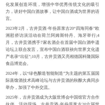
化发展创造环境，增强中华优秀传统文化的吸引
力，讲好中国白酒故事，让中国白酒成为世界的语
言。
2023年2月，古井贡酒·年份原浆古20“四海同春”欧
洲慰侨访演活动在荷兰阿姆斯特丹、海牙举行;4
月，古井贡酒携手7家名酒企在首届中国白酒申遗
论坛上联合发言，宣布中国白酒联袂向世界文化遗
产名录“出征”;10月，古井贡酒又亮相德国科隆国际
食品博览会。
2024年，以“绿色酿造智能制造”为主题的第五届国
际蒸馏酒技术高峰论坛与古井贡酒的秋酿大典同步
举办，加强了中外交流。
2025年，古井贡酒成为大阪世博会中国馆官方合作
伙伴，活动现场，古井贡酒·年份原浆古20六届世