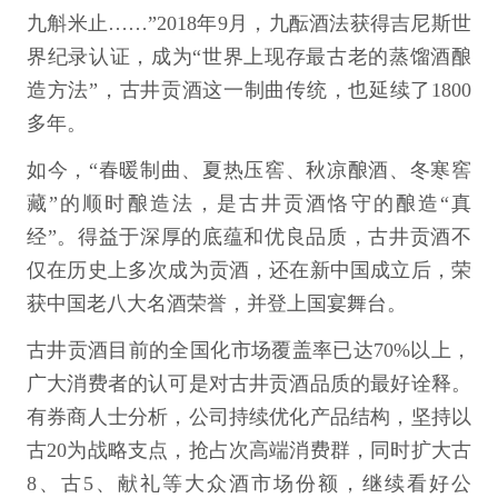
九斛米止……”2018年9月，九酝酒法获得吉尼斯世
界纪录认证，成为“世界上现存最古老的蒸馏酒酿
造方法”，古井贡酒这一制曲传统，也延续了1800
多年。
如今，“春暖制曲、夏热压窖、秋凉酿酒、冬寒窖
藏”的顺时酿造法，是古井贡酒恪守的酿造“真
经”。得益于深厚的底蕴和优良品质，古井贡酒不
仅在历史上多次成为贡酒，还在新中国成立后，荣
获中国老八大名酒荣誉，并登上国宴舞台。
古井贡酒目前的全国化市场覆盖率已达70%以上，
广大消费者的认可是对古井贡酒品质的最好诠释。
有券商人士分析，公司持续优化产品结构，坚持以
古20为战略支点，抢占次高端消费群，同时扩大古
8、古5、献礼等大众酒市场份额，继续看好公