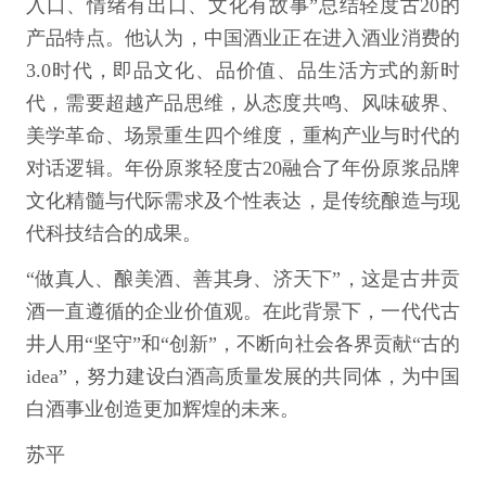
入口、情绪有出口、文化有故事”总结轻度古20的
产品特点。他认为，中国酒业正在进入酒业消费的
3.0时代，即品文化、品价值、品生活方式的新时
代，需要超越产品思维，从态度共鸣、风味破界、
美学革命、场景重生四个维度，重构产业与时代的
对话逻辑。年份原浆轻度古20融合了年份原浆品牌
文化精髓与代际需求及个性表达，是传统酿造与现
代科技结合的成果。
“做真人、酿美酒、善其身、济天下”，这是古井贡
酒一直遵循的企业价值观。在此背景下，一代代古
井人用“坚守”和“创新”，不断向社会各界贡献“古的
idea”，努力建设白酒高质量发展的共同体，为中国
白酒事业创造更加辉煌的未来。
苏平