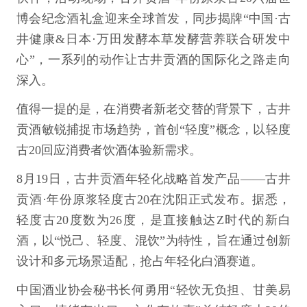
博会纪念酒礼盒迎来全球首发，同步揭牌“中国·古
井健康&日本·万田发酵本草发酵营养联合研发中
心”，一系列的动作让古井贡酒的国际化之路走向
深入。
值得一提的是，在消费者新老交替的背景下，古井
贡酒敏锐捕捉市场趋势，首创“轻度”概念，以轻度
古20回应消费者饮酒体验新需求。
8月19日，古井贡酒年轻化战略首发产品——古井
贡酒·年份原浆轻度古20在沈阳正式发布。据悉，
轻度古20度数为26度，是直接触达Z时代的新白
酒，以“悦己、轻度、混饮”为特性，旨在通过创新
设计和多元场景适配，抢占年轻化白酒赛道。
中国酒业协会秘书长何勇用“轻饮无负担、甘美易