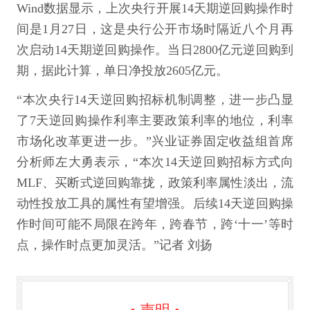
Wind数据显示，上次央行开展14天期逆回购操作时
间是1月27日，这是央行公开市场时隔近八个月再
次启动14天期逆回购操作。当日2800亿元逆回购到
期，据此计算，单日净投放2605亿元。
“本次央行14天逆回购招标机制调整，进一步凸显
了7天逆回购操作利率主要政策利率的地位，利率
市场化改革更进一步。”兴业证券固定收益组首席
分析师左大勇表示，“本次14天逆回购招标方式向
MLF、买断式逆回购靠拢，政策利率属性淡出，流
动性投放工具的属性有望增强。后续14天逆回购操
作时间可能不局限在跨年，跨春节，跨‘十一’等时
点，操作时点更加灵活。”记者 刘扬