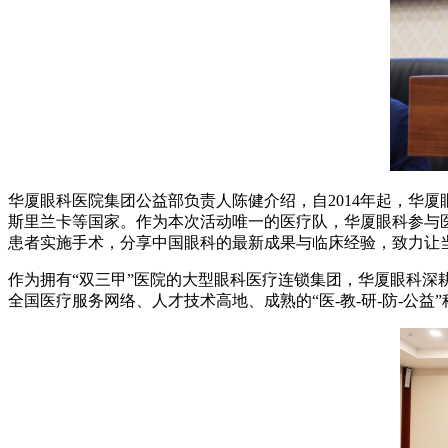
华厦眼科医院集团公益部负责人陈健介绍，自2014年起，华
斯里兰卡等国家。作为本次活动唯一的医疗队，华厦眼科参与医
患者实施手术，分享中国眼科的最新成果与临床经验，致力让
作为拥有“双三甲”医院的大型眼科医疗连锁集团，华厦眼科深
全国医疗服务网络、人才技术高地、成熟的“医-教-研-防-公