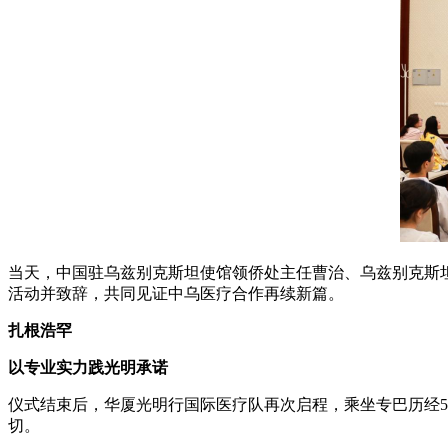
当天，中国驻乌兹别克斯坦使馆领侨处主任曹治、乌兹别克斯
活动并致辞，共同见证中乌医疗合作再续新篇。
扎根浩罕
以专业实力践光明承诺
仪式结束后，华厦光明行国际医疗队再次启程，乘坐专巴历经
切。