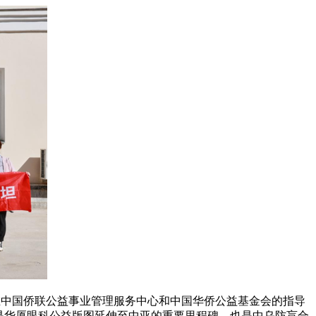
，在中国侨联公益事业管理服务中心和中国华侨公益基金会的指导
是华厦眼科公益版图延伸至中亚的重要里程碑，也是中乌防盲合