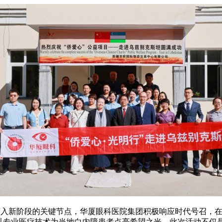
量发展迈入新阶段的关键节点，华厦眼科医院集团积极响应时代号召
，以专业医疗技术为当地白内障患者点亮希望之光。此次活动不仅