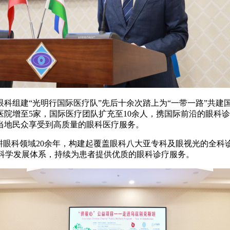
厦眼科组建“光明行国际医疗队”先后十余次踏上为“一带一路”共
院增至5家，国际医疗团队扩充至10余人，携国际前沿的眼科
当地民众享受到高质量的眼科医疗服务。
耕眼科领域20余年，构建起覆盖眼科八大亚专科及眼视光的全科
益”科学发展体系，持续为患者提供优质的眼科诊疗服务。