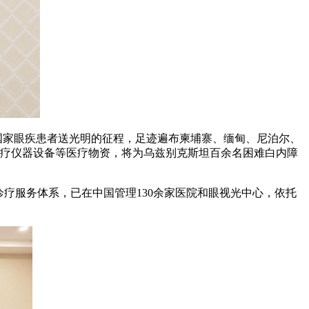
建国家眼疾患者送光明的征程，足迹遍布柬埔寨、缅甸、尼泊尔、
诊疗仪器设备等医疗物资，将为乌兹别克斯坦百余名困难白内障
诊疗服务体系，已在中国管理130余家医院和眼视光中心，依托