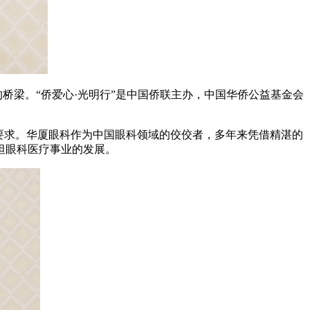
桥梁。“侨爱心·光明行”是中国侨联主办，中国华侨公益基金会
要求。华厦眼科作为中国眼科领域的佼佼者，多年来凭借精湛的
坦眼科医疗事业的发展。