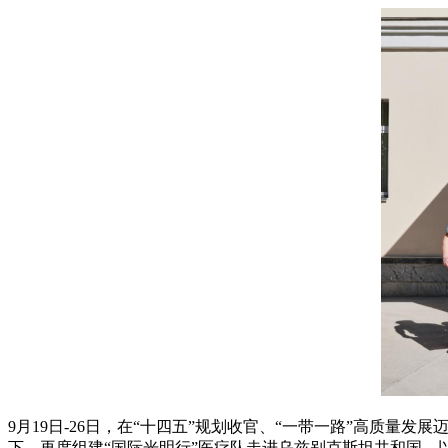
9月19日-26日，在“十四五”规划收官、“一带一路”高质
下，再度组建“国际光明行”医疗队走进乌兹别克斯坦共和国