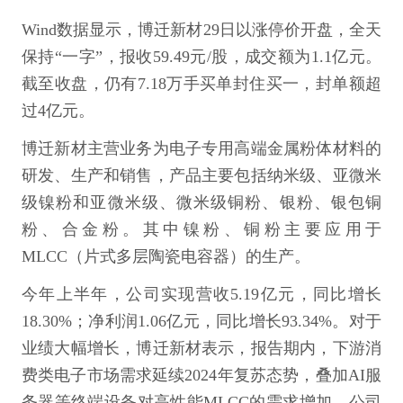
Wind数据显示，博迁新材29日以涨停价开盘，全天
保持“一字”，报收59.49元/股，成交额为1.1亿元。
截至收盘，仍有7.18万手买单封住买一，封单额超
过4亿元。
博迁新材主营业务为电子专用高端金属粉体材料的
研发、生产和销售，产品主要包括纳米级、亚微米
级镍粉和亚微米级、微米级铜粉、银粉、银包铜
粉、合金粉。其中镍粉、铜粉主要应用于
MLCC（片式多层陶瓷电容器）的生产。
今年上半年，公司实现营收5.19亿元，同比增长
18.30%；净利润1.06亿元，同比增长93.34%。对于
业绩大幅增长，博迁新材表示，报告期内，下游消
费类电子市场需求延续2024年复苏态势，叠加AI服
务器等终端设备对高性能MLCC的需求增加，公司