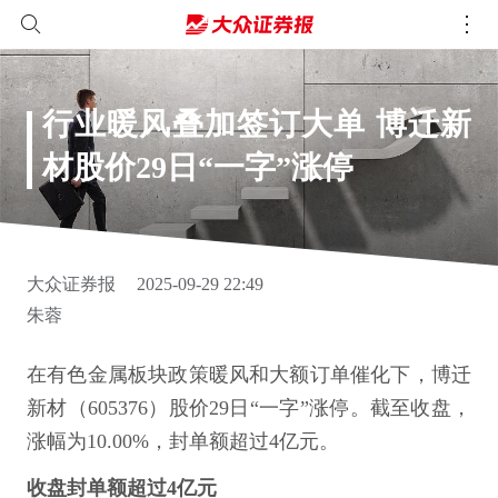
行业暖风叠加签订大单 博迁新
材股价29日“一字”涨停
大众证券报
2025-09-29 22:49
朱蓉
在有色金属板块政策暖风和大额订单催化下，博迁
新材（605376）股价29日“一字”涨停。截至收盘，
涨幅为10.00%，封单额超过4亿元。
收盘封单额超过4亿元