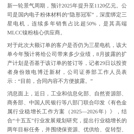
新一轮景气周期，预计2025年提升至1120亿元。公
司是国内电子粉体材料的“隐形冠军”，深度绑定三
星电机，连续多年销售占比超50%，是其高端
MLCC镍粉核心供应商。
对于此次大额订单的客户是否仍为三星电机，该大
单今年预计将给公司带来多少业绩，8月披露的扩
产计划是否基于该订单的签订等，记者29日以投资
者身份致电博迁新材，公司证券部工作人员表
示：“目前，合同内容不方便披露。”
消息面上，近日，工业和信息化部、自然资源部、
商务部、中国人民银行等八部门联合印发《有色金
属行业稳增长工作方案（2025—2026年）》，结
合“十五五”行业发展规划研究，提出行业稳增长的
两年目标任务，并围绕保资源、优供给、促转型、