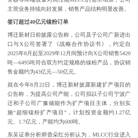
主营业务持续向好发展，销售产品结构明显改善。
签订超过40亿元镍粉订单
博迁新材日前披露公告称，公司及子公司广新进出
口与X公司签署了《战略合作协议书》，约定自
2025年8月起至2029年12月间预计向X公司销售5420
吨—6495吨符合双方约定规格的镍粉产品，协议销
售金额约为43亿元—50亿元。
就在今年8月22日，博迁新材披露新建扩产项目的
公告称，为提高公司产能，公司拟以子公司宁波广
迁和子公司广豫储能作为扩产项目主体，分别实
施“超细镍粉扩产项目”，计划投资金额约1.27亿
元、1.7亿元，产能均为600吨。
东吴证券分析师曾朵红分析认为，MLCC行业进入