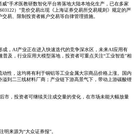
迈塔威”手术医教研数智化平台将落地大陆本地化生产，已在多家
3122）”竞价交易出现《上海证券交易所交易规则》规定的严
户交易、限制投资者账户交易等自律管理措施。
成，AI产业正在进入快速迭代的竞争深水区，未来AI应用有
速普及，行业应用大模型落地，投资者可重点关注“工业智造”相
流动性，这均将有利于铜铝等工业金属大宗商品价格上涨。国内
已外溢到二三线材料厂商；产业链下游高景气下，带动上游碳酸锂
。后市，投资者可继续关注成交量的变化，在市场未能大幅放量
注明来源为“大众证券报”。