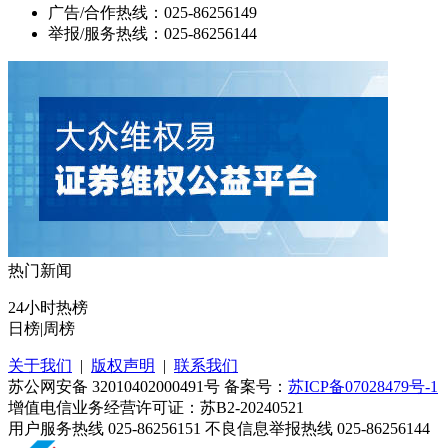
广告/合作热线：025-86256149
举报/服务热线：025-86256144
热门新闻
24小时热榜
日榜
|
周榜
关于我们
|
版权声明
|
联系我们
苏公网安备 32010402000491号 备案号：
苏ICP备07028479号-1
增值电信业务经营许可证：苏B2-20240521
用户服务热线 025-86256151 不良信息举报热线 025-86256144