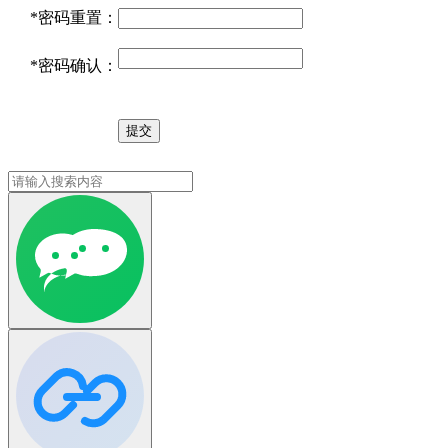
*
密码重置：
*
密码确认：