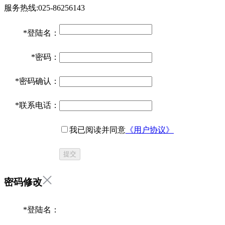
服务热线:025-86256143
*
登陆名：
*
密码：
*
密码确认：
*
联系电话：
我已阅读并同意
《用户协议》
提交
密码修改
*
登陆名：