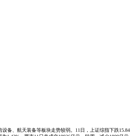
、航天装备等板块走势较弱。11日，上证综指下跌15.84