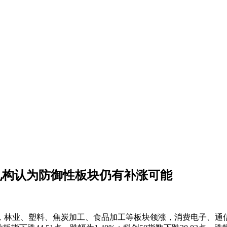
 机构认为防御性板块仍有补涨可能
林业、塑料、焦炭加工、食品加工等板块领涨，消费电子、通信设备