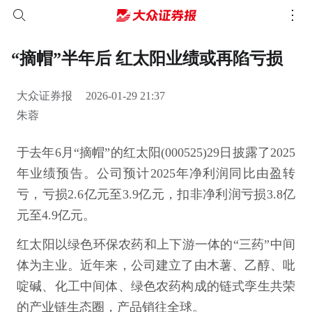
“摘帽”半年后 红太阳业绩或再陷亏损
大众证券报
2026-01-29 21:37
朱蓉
于去年6月“摘帽”的红太阳(000525)29日披露了2025
年业绩预告。公司预计2025年净利润同比由盈转
亏，亏损2.6亿元至3.9亿元，扣非净利润亏损3.8亿
元至4.9亿元。
红太阳以绿色环保农药和上下游一体的“三药”中间
体为主业。近年来，公司建立了由木薯、乙醇、吡
啶碱、化工中间体、绿色农药构成的链式孪生共荣
的产业链生态圈，产品销往全球。