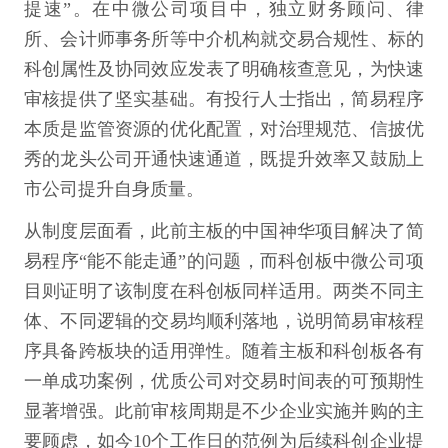
提速”。在中微公司项目中，独立财务顾问、律
所、会计师事务所等中介机构就交易合规性、标的
科创属性及协同效应发表了明确核查意见，为快速
审核提供了坚实基础。有投行人士指出，简易程序
本质是监管资源的优化配置，对治理规范、信披优
秀的龙头公司开通快速通道，既提升效率又鼓励上
市公司提升自身质量。
从制度层面看，此前主板的中国神华项目解决了简
易程序“能不能走通”的问题，而科创板中微公司项
目则证明了该制度在科创板同样适用。两类不同主
体、不同逻辑的交易均顺利落地，说明简易审核程
序具备跨板块的适用弹性。随着主板和科创板各有
一单成功案例，优质公司对交易时间表的可预期性
显著增强。此前审核周期是不少企业实施并购的主
要顾虑，如今10个工作日的范例为后续科创企业提