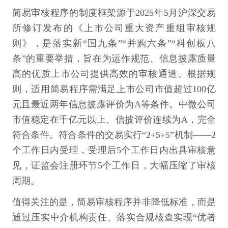
简易审核程序的制度框架源于2025年5月沪深交易
所修订发布的《上市公司重大资产重组审核规
则》，是落实新“国九条”“并购六条”“科创板八
条”的重要举措，旨在为运作规范、信息披露质量
高的优质上市公司提供高效的审核通道。根据规
则，适用简易程序需满足上市公司市值超过100亿
元且最近两年信息披露评价为A等条件。中微公司
市值稳定在千亿元以上、信披评价连续为A，完全
符合条件。符合条件的交易实行“2+5+5”机制——2
个工作日内受理，受理后5个工作日内出具审核意
见，证监会注册环节5个工作日，大幅压缩了审核
周期。
值得关注的是，简易审核程序并非降低标准，而是
通过压实中介机构责任、落实合规核查实现“优者