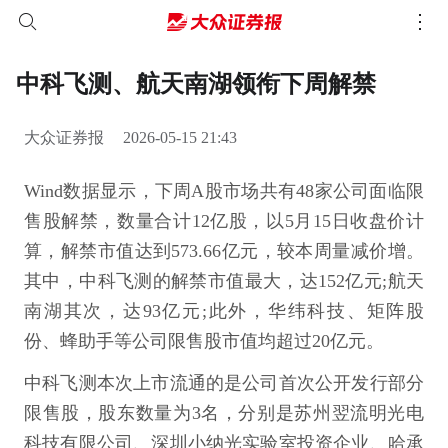
中科飞测、航天南湖领衔下周解禁
大众证券报
2026-05-15 21:43
Wind数据显示，下周A股市场共有48家公司面临限
售股解禁，数量合计12亿股，以5月15日收盘价计
算，解禁市值达到573.66亿元，较本周量减价增。
其中，中科飞测的解禁市值最大，达152亿元;航天
南湖其次，达93亿元;此外，华纬科技、矩阵股
份、蜂助手等公司限售股市值均超过20亿元。
中科飞测本次上市流通的是公司首次公开发行部分
限售股，股东数量为3名，分别是苏州翌流明光电
科技有限公司、深圳小纳光实验室投资企业、哈承