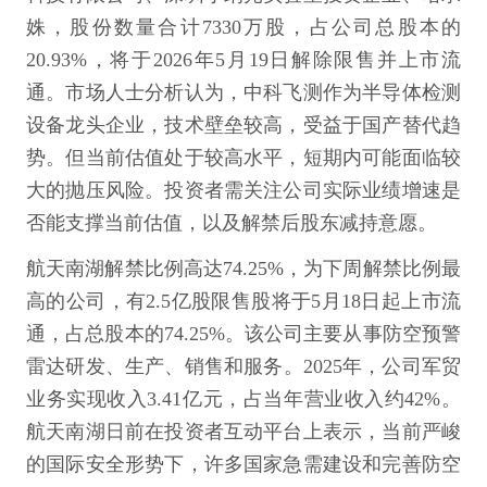
姝，股份数量合计7330万股，占公司总股本的
20.93%，将于2026年5月19日解除限售并上市流
通。市场人士分析认为，中科飞测作为半导体检测
设备龙头企业，技术壁垒较高，受益于国产替代趋
势。但当前估值处于较高水平，短期内可能面临较
大的抛压风险。投资者需关注公司实际业绩增速是
否能支撑当前估值，以及解禁后股东减持意愿。
航天南湖解禁比例高达74.25%，为下周解禁比例最
高的公司，有2.5亿股限售股将于5月18日起上市流
通，占总股本的74.25%。该公司主要从事防空预警
雷达研发、生产、销售和服务。2025年，公司军贸
业务实现收入3.41亿元，占当年营业收入约42%。
航天南湖日前在投资者互动平台上表示，当前严峻
的国际安全形势下，许多国家急需建设和完善防空