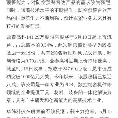
预警能力，对防空预警雷达产品的需求较为强烈;
同时，随着技术水平的不断提升，防空预警雷达产
品的国际竞争力不断增强，预计军贸业务未来具有
较好的发展前景。
鼎泰高科141.29万股限售股将于5月18日起上市流
通，占总股本的0.34%，此次解禁股份类型为股权
激励一般股份，共有290名激励对象完成归属，归
属价格为9.79元/股。鼎泰高科近期股价持续走高，
截至5月15日收盘，报收于247.69元/股，总市值成
功突破1000亿元大关。今年以来，该股涨幅已接近
八成。该公司是一家专业为PCB、数控精密机件等
领域的企业提供工具、材料、装备的一体化解决方
案，具有自主研发和创新能力的高新技术企业。
华纬科技在解禁前不跌反涨，获主力抢筹。5月15