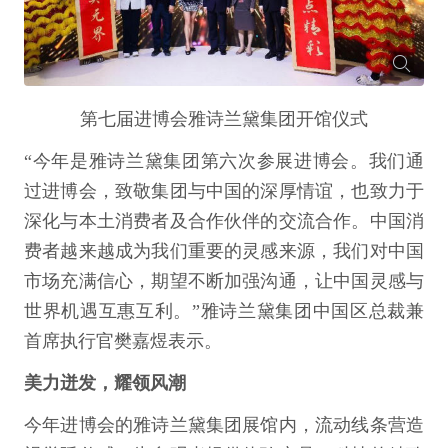
第七届进博会雅诗兰黛集团开馆仪式
“今年是雅诗兰黛集团第六次参展进博会。我们通
过进博会，致敬集团与中国的深厚情谊，也致力于
深化与本土消费者及合作伙伴的交流合作。中国消
费者越来越成为我们重要的灵感来源，我们对中国
市场充满信心，期望不断加强沟通，让中国灵感与
世界机遇互惠互利。”雅诗兰黛集团中国区总裁兼
首席执行官樊嘉煜表示。
美力迸发，耀领风潮
今年进博会的雅诗兰黛集团展馆内，流动线条营造