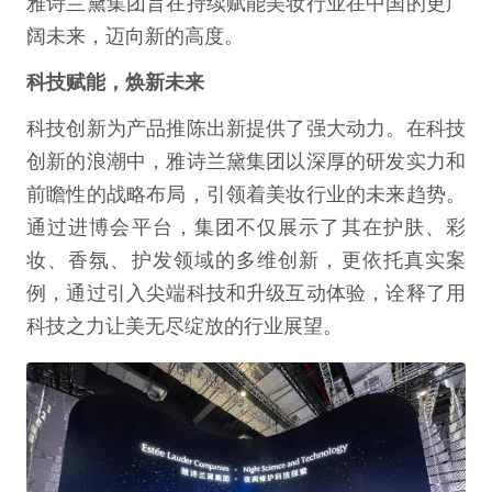
雅诗兰黛集团旨在持续赋能美妆行业在中国的更广
阔未来，迈向新的高度。
科技赋能，焕新未来
科技创新为产品推陈出新提供了强大动力。在科技
创新的浪潮中，雅诗兰黛集团以深厚的研发实力和
前瞻性的战略布局，引领着美妆行业的未来趋势。
通过进博会平台，集团不仅展示了其在护肤、彩
妆、香氛、护发领域的多维创新，更依托真实案
例，通过引入尖端科技和升级互动体验，诠释了用
科技之力让美无尽绽放的行业展望。