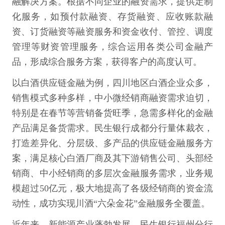
融解决方案。根据不同企业的融资需求，提供定制
化服务，如预付款融资、存货融资、应收账款融
资、订货融资等融资服务和资金收付、管控、调度
管理等财资管理服务，综合运用各类公司金融产
品，形成综合服务方案，获得客户的高度认可。
以白酒供应链金融为例，四川地区白酒企业众多，
销售模式多种多样，中小微经销商融资需求迫切，
特别是在春节等营销备货旺季，急需多样化的金融
产品满足备货需求。民生银行成都分行量体裁衣，
打造差异化、分层级、多产品的供应链金融服务方
案，满足核心白酒厂商及其下游销售公司、头部经
销商、中小经销商的多层次金融服务需求，业务规
模超过50亿元，极大地提高了各级经销商的资金流
动性，成功实现川酒“六朵金花”金融服务全覆盖。
近年来，新能源产业蓬勃发展，民生银行福州分行