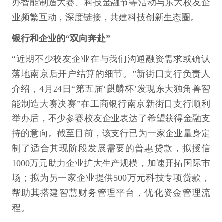
办智能制造大赛、科技金融节等活动与东大校友企
业频繁互动，深度链接，共建科技创新生态圈。
银行和企业的“双向奔赴”
“近期不少校友企业在与我们沟通融资需求或确认
落地南京后开户结算的细节。”新街口支行负责人
介绍，4月24日“第五届‘麒麟杯’发现东大独角兽智
能制造大赛决赛”在工商银行南京新街口支行顺利
举办后，不少参赛校友企业表达了希望获得金融支
持的意向。截至目前，该支行已为一家企业量身定
制了适合其现阶段发展需要的普惠贷款，拟授信
1000万元助力企业扩大生产规模，加速开拓国际市
场；拟为另一家企业提供500万元科技专项贷款，
帮助其搭建智慧财务管理平台，优化资金管理流
程。