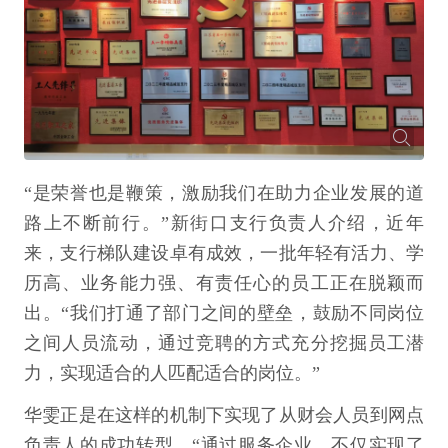
“是荣誉也是鞭策，激励我们在助力企业发展的道
路上不断前行。”新街口支行负责人介绍，近年
来，支行梯队建设卓有成效，一批年轻有活力、学
历高、业务能力强、有责任心的员工正在脱颖而
出。“我们打通了部门之间的壁垒，鼓励不同岗位
之间人员流动，通过竞聘的方式充分挖掘员工潜
力，实现适合的人匹配适合的岗位。”
华雯正是在这样的机制下实现了从财会人员到网点
负责人的成功转型。“通过服务企业，不仅实现了