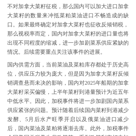
不对加拿大菜籽征税，那么国内可以加大进口加拿
大菜籽的数量来冲抵菜粕菜油进口不畅造成的缺
口。如果最终确定对加拿大菜籽也征收反倾销税，
那么视税率而定，国内对加拿大菜籽的进口量也将
出现不同程度的缩减，进一步加剧菜系供应紧缺的
情况。后续需要重点关注该事件的进展。
国内供需方面，当前菜油及菜粕库存都处于历史高
位，供应压力较为庞大，但是因为加拿大菜籽反倾
销调查悬而未决的影响，国内对2025年船期的加拿
大菜籽采买偏慢，上半年菜籽到港量预计为近五年
中低水平。因此，加税事件将进一步加剧国内菜系
供应紧张的问题。预计随着后续国内菜籽到港减少
发酵、5月后水产旺季开启以及俄菜油进口减少
后，国内菜油及菜粕将逐渐去库。此外，加税事件