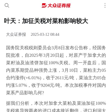
叶天：加征关税对菜粕影响较大
大众证券报
2025-03-12 08:44
国务院关税税则委员会3月8日发布公告称，经国务
院批准，自2025年3月20日起，对原产于加拿大的
菜籽油及油渣饼加征100%关税。周一开盘后，国
内菜系期货品种强势上涨，3月10日，菜粕主力05
合约涨停(+6.01%)，收于2611元/吨，菜油主力05合
约涨5.07%，收于9204元/吨。本次加税事件对国内
菜系产品影响几何?
据我们分析，本次对加拿大菜粕及菜油加征100%
关税将导致两者的进口成本接近翻倍，进口利润大