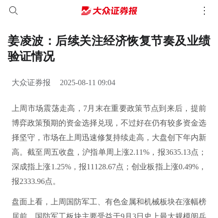
姜凌波：后续关注经济恢复节奏及业绩
验证情况
大众证券报
2025-08-11 09:04
上周市场震荡走高，7月末在重要政策节点到来后，提前
博弈政策预期的资金选择兑现，不过好在仍有较多资金选
择坚守，市场在上周迅速修复持续走高，大盘创下年内新
高。截至周五收盘，沪指单周上涨2.11%，报3635.13点；
深成指上涨1.25%，报11128.67点；创业板指上涨0.49%，
报2333.96点。
盘面上看，上周国防军工、有色金属和机械板块在涨幅榜
居前，国防军工板块主要受益于9月3日史上最大规模阅兵