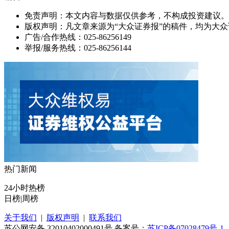
免责声明：本文内容与数据仅供参考，不构成投资建议。
版权声明：凡文章来源为“大众证券报”的稿件，均为大
广告/合作热线：025-86256149
举报/服务热线：025-86256144
热门新闻
24小时热榜
日榜
|
周榜
关于我们
|
版权声明
|
联系我们
苏公网安备 32010402000491号 备案号：
苏ICP备07028479号-1