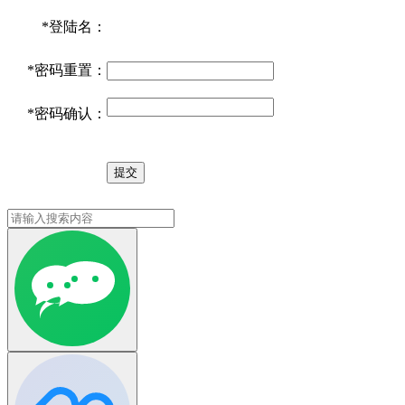
*
登陆名：
*
密码重置：
*
密码确认：