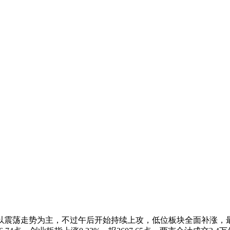
震荡走势为主，不过午后开始持续上攻，低位板块全面补涨，最终