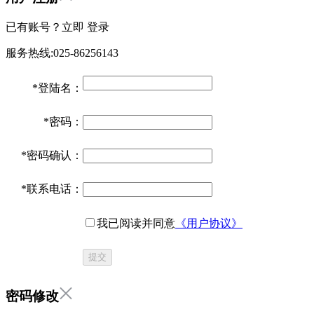
已有账号？立即
登录
服务热线:025-86256143
*
登陆名：
*
密码：
*
密码确认：
*
联系电话：
我已阅读并同意
《用户协议》
提交
密码修改