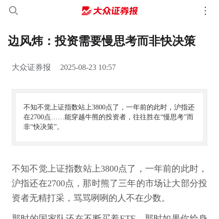
边风炜：投资需要慢思考而非快决策
大众证券报
2025-08-23 10:57
不知不觉上证指数站上3800点了，一年前的此时，沪指还
在2700点……能穿越牛熊的投资者，往往胜在“慢思考”而
非“快决策”。
不知不觉上证指数站上3800点了，一年前的此时，
沪指还在2700点，那时熊了三年的市场让大部分投
资者无精打采，骂骂咧咧的人不在少数。
那时的国家队还在不断买着ETF，那时如果你给身