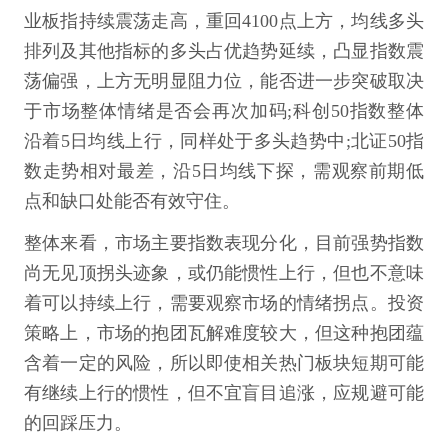
业板指持续震荡走高，重回4100点上方，均线多头
排列及其他指标的多头占优趋势延续，凸显指数震
荡偏强，上方无明显阻力位，能否进一步突破取决
于市场整体情绪是否会再次加码;科创50指数整体
沿着5日均线上行，同样处于多头趋势中;北证50指
数走势相对最差，沿5日均线下探，需观察前期低
点和缺口处能否有效守住。
整体来看，市场主要指数表现分化，目前强势指数
尚无见顶拐头迹象，或仍能惯性上行，但也不意味
着可以持续上行，需要观察市场的情绪拐点。投资
策略上，市场的抱团瓦解难度较大，但这种抱团蕴
含着一定的风险，所以即使相关热门板块短期可能
有继续上行的惯性，但不宜盲目追涨，应规避可能
的回踩压力。