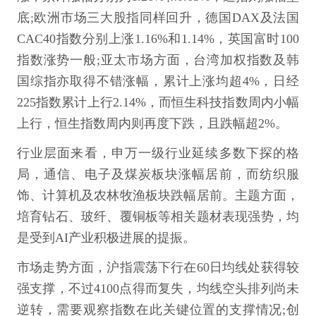
底;欧洲市场三大股指同样回升，德国DAX及法国
CAC40指数分别上涨1.16%和1.14%，英国富时100
指数涨势一般;亚太市场方面，台湾加权指数及韩
国综指亦取得不错涨幅，累计上涨均超4%，日经
225指数累计上行2.14%，而恒生科技指数周内小幅
上行，恒生指数周内则再度下跌，且跌幅超2%。
行业层面来看，申万一级行业延续多数下探的格
局，通信、电子及煤炭板块涨幅居前，而纺织服
饰、计算机及农林牧渔板块跌幅居前。主题方面，
培育钻石、玻纤、覆铜板等相关题材表现强势，均
是受到AI产业积极进展的提振。
市场走势方面，沪指震荡下行在60日均线处获得较
强支撑，不过4100点得而复失，均线空头排列尚未
逆转，需要观察指数在此关键位置的支撑情况;创