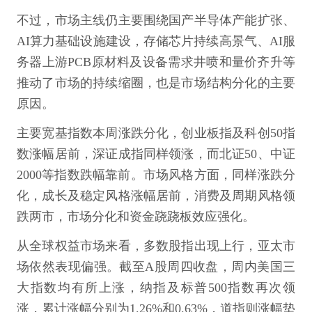
不过，市场主线仍主要围绕国产半导体产能扩张、
AI算力基础设施建设，存储芯片持续高景气、AI服
务器上游PCB原材料及设备需求井喷和量价齐升等
推动了市场的持续缩圈，也是市场结构分化的主要
原因。
主要宽基指数本周涨跌分化，创业板指及科创50指
数涨幅居前，深证成指同样领涨，而北证50、中证
2000等指数跌幅靠前。市场风格方面，同样涨跌分
化，成长及稳定风格涨幅居前，消费及周期风格领
跌两市，市场分化和资金跷跷板效应强化。
从全球权益市场来看，多数股指出现上行，亚太市
场依然表现偏强。截至A股周四收盘，周内美国三
大指数均有所上涨，纳指及标普500指数再次领
涨，累计涨幅分别为1.26%和0.63%，道指则涨幅垫