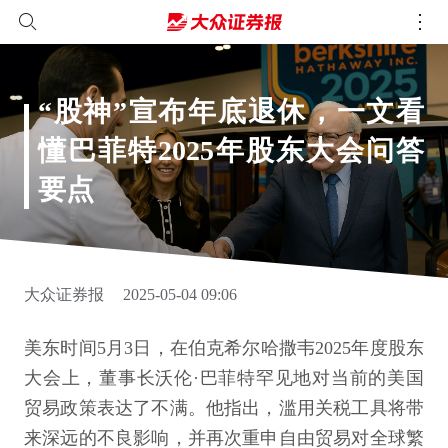
“股神”宣布年底退休，一文看
懂巴菲特2025年股东大会问答
要点
大众证券报
2025-05-04 09:06
美东时间5月3日，在伯克希尔哈撒韦2025年度股东
大会上，董事长沃伦·巴菲特罕见地对当前的美国
贸易政策表达了不满。他指出，滥用关税工具将带
来深远的不良影响，并再次重申自由贸易对全球繁