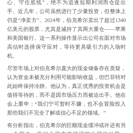
心、守住底线”，绝不为追逐短期利润而仓促出
手。近几年，公司虽然进行了少量投资，但整体上
仍是“净卖方”。2024年，伯克希尔卖出了超过1340
亿美元的股票，尤其是减持了其两大重仓——苹果
和美国银行。这一系列操作显示出公司在面对市场
高估时选择保守应对，等待更具吸引力的入场时
机。
尽管市场上对伯克希尔庞大的现金储备存在质疑，
认为资金未被充分利用可能影响收益，但巴菲特对
此始终保持冷静。他认为，真正优秀的投资机会是
值得等待的，而不是因市场压力而被迫出手。他在
会上重申：“我们宁可暂时不赚，也不会冒险投入
那些我们不完全了解或信心不足的领域。”
有分析指出，伯克希尔的巨额现金缓冲或许还有另