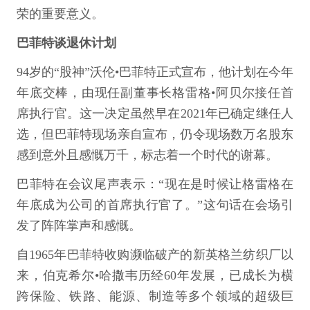
荣的重要意义。
巴菲特谈退休计划
94岁的“股神”沃伦•巴菲特正式宣布，他计划在今年
年底交棒，由现任副董事长格雷格•阿贝尔接任首
席执行官。这一决定虽然早在2021年已确定继任人
选，但巴菲特现场亲自宣布，仍令现场数万名股东
感到意外且感慨万千，标志着一个时代的谢幕。
巴菲特在会议尾声表示：“现在是时候让格雷格在
年底成为公司的首席执行官了。”这句话在会场引
发了阵阵掌声和感慨。
自1965年巴菲特收购濒临破产的新英格兰纺织厂以
来，伯克希尔•哈撒韦历经60年发展，已成长为横
跨保险、铁路、能源、制造等多个领域的超级巨