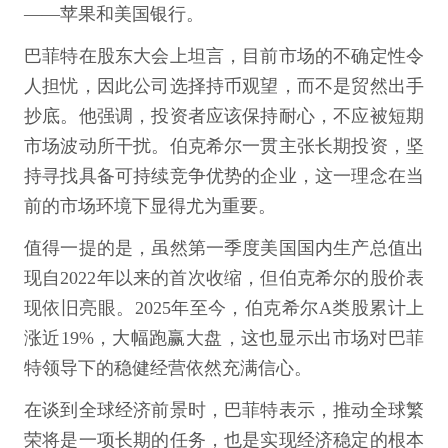
——苹果和美国银行。
巴菲特在股东大会上坦言，目前市场的不确定性令
人担忧，因此公司选择持币观望，而不是贸然出手
抄底。他强调，投资者应该保持耐心，不应被短期
市场波动所干扰。伯克希尔一贯主张长期投资，坚
持寻找具备可持续竞争优势的企业，这一理念在当
前的市场环境下显得尤为重要。
值得一提的是，虽然第一季度美国国内生产总值出
现自2022年以来的首次收缩，但伯克希尔的股价表
现依旧亮眼。2025年至今，伯克希尔A类股累计上
涨近19%，大幅跑赢大盘，这也显示出市场对巴菲
特领导下的稳健经营依然充满信心。
在谈到全球经济前景时，巴菲特表示，推动全球繁
荣将是一项长期的任务，也是实现经济稳定的根本