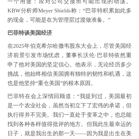
一个用途：应对公司交接班可能出现的动荡。
KBW分析师Meyer Shields称：“巴菲特积累如此多
的现金，可能是在为管理层过渡做准备。”
巴菲特谈美国经济
在2025年伯克希尔哈撒韦股东大会上，尽管美国经
济前景引发市场忧虑，董事长沃伦·巴菲特依然重
申了他对美国的坚定信心。他表示，无论经历多少
挑战，他始终相信美国拥有独特的韧性和机遇，这
也是他坚持“重仓美国”的根本原因。
巴菲特在会上深情回顾道：“我提到过，美国最初
是一个农业社会，虽然当初立下了宏伟的承诺，但
执行得并不完美。我们一直处于变革之中，也总能
找到各种各样值得批评的地方。但我此生最幸运的
日子，就是我出生的那一天——因为我是出生在美