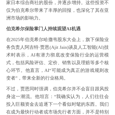
家日本综合商社的股份，并逐步增持。这些投资不
仅为伯克希尔带来了丰厚的回报，也深化了其在亚
洲市场的影响力。
伯克希尔保险掌门人持续观望AI机遇
在2025年伯克希尔哈撒韦股东大会上，旗下保险业
务负责人阿吉特·贾恩(Ajit Jain)谈及人工智能(AI)技
术时表示，AI有潜力彻底改变保险行业的运营模
式，包括风险评估、定价、销售以及理赔等多个核
心环节。他直言，AI“可能成为真正的游戏规则改
变者”，带来全新的行业格局。
不过，贾恩同时强调，伯克希尔并不会盲目跟风投
身这一潮流。他坦言：“我确实认为，人们往往会
投入巨额资金去追逐下一个看似时髦的东西。我们
在成为最快行动者或市场先行者方面，并不是特别