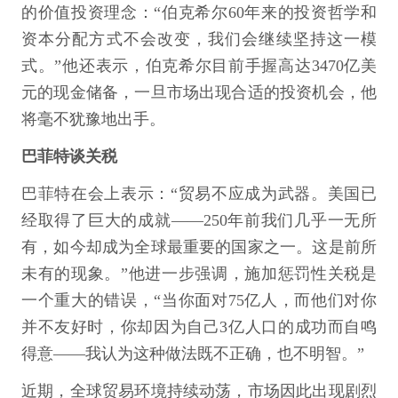
的价值投资理念：“伯克希尔60年来的投资哲学和
资本分配方式不会改变，我们会继续坚持这一模
式。”他还表示，伯克希尔目前手握高达3470亿美
元的现金储备，一旦市场出现合适的投资机会，他
将毫不犹豫地出手。
巴菲特谈关税
巴菲特在会上表示：“贸易不应成为武器。美国已
经取得了巨大的成就——250年前我们几乎一无所
有，如今却成为全球最重要的国家之一。这是前所
未有的现象。”他进一步强调，施加惩罚性关税是
一个重大的错误，“当你面对75亿人，而他们对你
并不友好时，你却因为自己3亿人口的成功而自鸣
得意——我认为这种做法既不正确，也不明智。”
近期，全球贸易环境持续动荡，市场因此出现剧烈