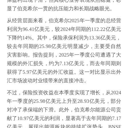
体盈利出现下滑，但其核心业务表现依然稳健，彰
显了伯克希尔一贯的抗压能力和长期战略眼光。
从经营层面来看，伯克希尔2025年一季度的总经营
利润为96.41亿美元，较2024年同期的112.22亿美元
下降约14%。其中，保险承保利润为13.36亿美元，
较去年同期的25.98亿美元明显减少，主要受自然
灾害影响。报告提到，2025年一季度公司遭遇了大
规模的外汇损失，约为7.13亿美元，而去年同期则
获得了5.97亿美元的外汇收益。这一对比显示出外
汇市场波动对业绩带来的直接冲击。
不过，保险投资收益在本季度实现了增长，从2024
年一季度的25.98亿美元上升至28.93亿美元，部分
对冲了承保端的下滑。此外，伯克希尔能源公司贡
献了10.97亿美元的利润，显著高于去年同期的7.17
亿美元，展现出能源板块的持续扩张势头。BNSF