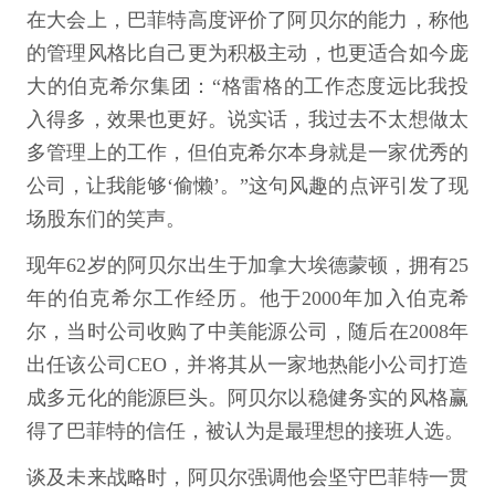
在大会上，巴菲特高度评价了阿贝尔的能力，称他
的管理风格比自己更为积极主动，也更适合如今庞
大的伯克希尔集团：“格雷格的工作态度远比我投
入得多，效果也更好。说实话，我过去不太想做太
多管理上的工作，但伯克希尔本身就是一家优秀的
公司，让我能够‘偷懒’。”这句风趣的点评引发了现
场股东们的笑声。
现年62岁的阿贝尔出生于加拿大埃德蒙顿，拥有25
年的伯克希尔工作经历。他于2000年加入伯克希
尔，当时公司收购了中美能源公司，随后在2008年
出任该公司CEO，并将其从一家地热能小公司打造
成多元化的能源巨头。阿贝尔以稳健务实的风格赢
得了巴菲特的信任，被认为是最理想的接班人选。
谈及未来战略时，阿贝尔强调他会坚守巴菲特一贯