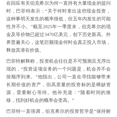
在回应有关伯克希尔为何一直持有大量现金的提问
时，巴菲特表示：“关于何时拿出这些现金投资，
这种事明天发生的概率很低，但五年内发生的可能
性并不小。”截至2025年一季度末，伯克希尔的现
金及等价物已超过3470亿美元，创下历史新高。外
界普遍关心，这笔巨额现金何时会真正投入市场，
释放其潜在价值。
巴菲特解释称，投资机会往往是不可预测且无序出
现的，“投资这项业务的一个问题是，机会并不会
按顺序到来。”他指出，公司一直在寻找能够带来
长期价值的资产，但高质量的投资标的是稀缺资
源，需要耐心等待。他补充道：“随着时间的推
移，找到好机会的概率会变高。”
巴菲特一直强调，伯克希尔的投资哲学是“保持耐