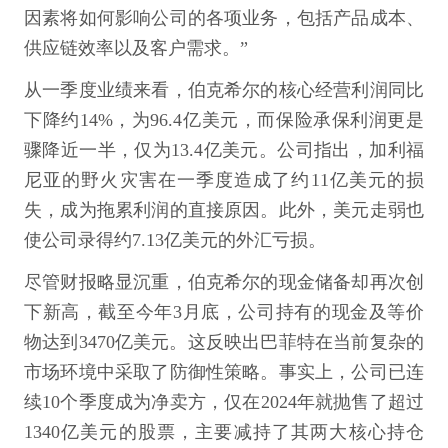
因素将如何影响公司的各项业务，包括产品成本、
供应链效率以及客户需求。”
从一季度业绩来看，伯克希尔的核心经营利润同比
下降约14%，为96.4亿美元，而保险承保利润更是
骤降近一半，仅为13.4亿美元。公司指出，加利福
尼亚的野火灾害在一季度造成了约11亿美元的损
失，成为拖累利润的直接原因。此外，美元走弱也
使公司录得约7.13亿美元的外汇亏损。
尽管财报略显沉重，伯克希尔的现金储备却再次创
下新高，截至今年3月底，公司持有的现金及等价
物达到3470亿美元。这反映出巴菲特在当前复杂的
市场环境中采取了防御性策略。事实上，公司已连
续10个季度成为净卖方，仅在2024年就抛售了超过
1340亿美元的股票，主要减持了其两大核心持仓