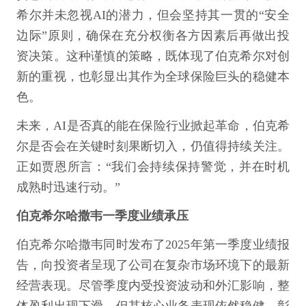
希尔并未忽视AI的潜力，但会坚持其一贯的“安全
边际”原则，确保在充分权衡各方因素后再做出投
资决策。这种谨慎的策略，既体现了伯克希尔对创
新的重视，也彰显出其作为全球保险巨头的稳健本
色。
未来，AI是否真的能在保险行业掀起革命，伯克希
尔是否会在关键时刻果断切入，仍值得持续关注。
正如贾恩所言：“我们会持续保持警觉，并在时机
成熟时迅速行动。”
伯克希尔哈撒韦一季度业绩承压
伯克希尔哈撒韦同时发布了2025年第一季度业绩报
告，向投资者呈现了公司在复杂市场环境下的最新
经营表现。尽管季度内受投资波动和外汇影响，整