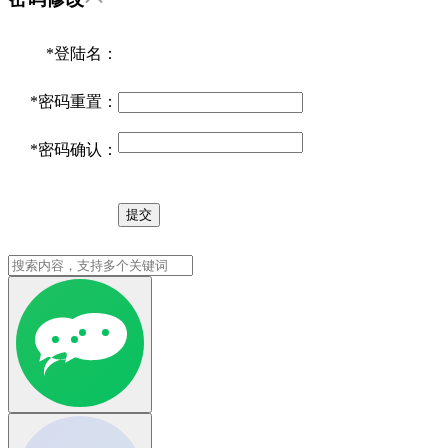
*
登陆名：
*
密码重置：
*
密码确认：