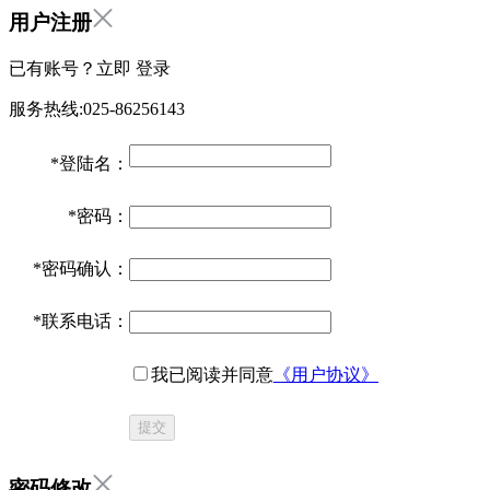
用户注册
已有账号？立即
登录
服务热线:025-86256143
*
登陆名：
*
密码：
*
密码确认：
*
联系电话：
我已阅读并同意
《用户协议》
提交
密码修改