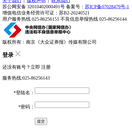
关于我们
|
版权声明
|
联系我们
苏公网安备 32010402000491号 备案号：
苏ICP备07028479号-1
增值电信业务经营许可证：苏B2-20240521
用户服务热线 025-86256151 不良信息举报热线 025-86256144
版权所有：南京《大众证券报》传媒有限公司
登录
还没有账号？立即
注册
服务热线:025-86256143
*
登陆名：
*
密码：