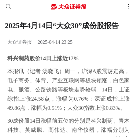
2025年4月14日“大众30”成份股报告
大众证券报
2025-04-14 23:25
科兴制药股价14日上涨近17%
本报讯（记者 汤晓飞）周一，沪深A股震荡走高，
电子商务、体育、产业互联网等板块领涨，白色家
电、酿酒、公路铁路等板块走势较弱。14日，上证
综指上涨24.58点，涨幅为0.76%；深证成指上涨
49.86点，涨幅为0.51%；大众30指数上涨0.83%。
30成份股14日涨幅前五位的分别是科兴制药、青木
科技、英威腾、高伟达、南华仪器，涨幅分别为