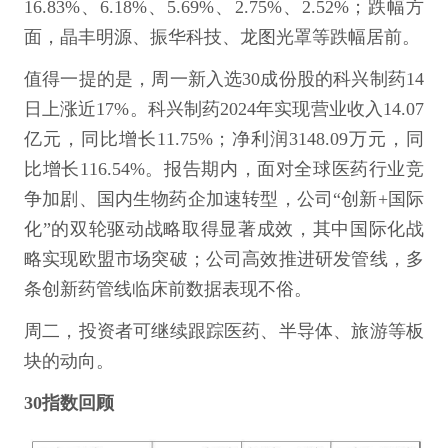
16.83%、6.18%、5.69%、2.75%、2.52%；跌幅方
面，晶丰明源、振华科技、龙图光罩等跌幅居前。
值得一提的是，周一新入选30成份股的科兴制药14
日上涨近17%。科兴制药2024年实现营业收入14.07
亿元，同比增长11.75%；净利润3148.09万元，同
比增长116.54%。报告期内，面对全球医药行业竞
争加剧、国内生物药企加速转型，公司“创新+国际
化”的双轮驱动战略取得显著成效，其中国际化战
略实现欧盟市场突破；公司高效推进研发管线，多
条创新药管线临床前数据表现不俗。
周二，投资者可继续跟踪医药、半导体、旅游等板
块的动向。
30指数回顾