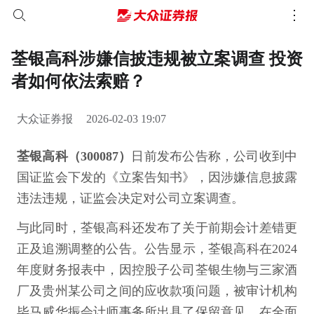
荃银高科涉嫌信披违规被立案调查 投资
者如何依法索赔？
大众证券报
2026-02-03 19:07
荃银高科（300087）
日前发布公告称，公司收到中
国证监会下发的《立案告知书》，因涉嫌信息披露
违法违规，证监会决定对公司立案调查。
与此同时，荃银高科还发布了关于前期会计差错更
正及追溯调整的公告。公告显示，荃银高科在2024
年度财务报表中，因控股子公司荃银生物与三家酒
厂及贵州某公司之间的应收款项问题，被审计机构
毕马威华振会计师事务所出具了保留意见。在全面