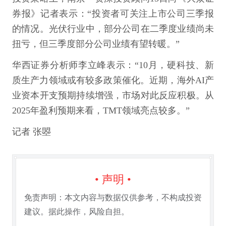
券报》记者表示：“投资者可关注上市公司三季报
的情况。光伏行业中，部分公司在二季度业绩尚未
扭亏，但三季度部分公司业绩有望转暖。”
华西证券分析师李立峰表示：“10月，硬科技、新
质生产力领域或有较多政策催化。近期，海外AI产
业资本开支预期持续增强，市场对此反应积极。从
2025年盈利预期来看，TMT领域亮点较多。”
记者 张曌
• 声明 •
免责声明：本文内容与数据仅供参考，不构成投资
建议。据此操作，风险自担。