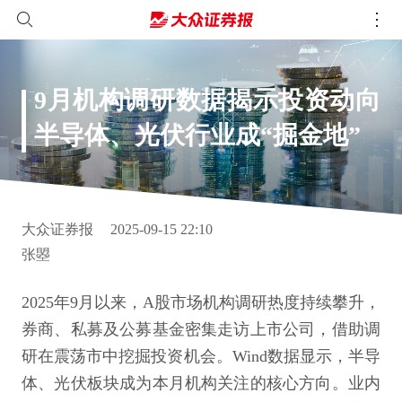
9月机构调研数据揭示投资动向
半导体、光伏行业成“掘金地”
大众证券报
2025-09-15 22:10
张曌
2025年9月以来，A股市场机构调研热度持续攀升，
券商、私募及公募基金密集走访上市公司，借助调
研在震荡市中挖掘投资机会。Wind数据显示，半导
体、光伏板块成为本月机构关注的核心方向。业内