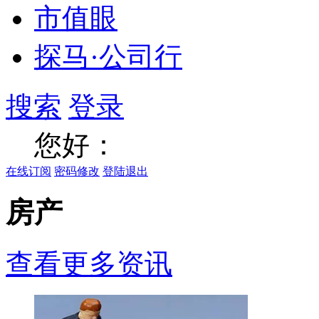
市值眼
探马·公司行
搜索
登录
您好：
在线订阅
密码修改
登陆退出
房产
查看更多资讯