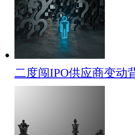
二度闯IPO供应商变动