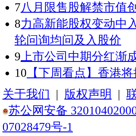
7
八月限售股解禁市值
8
力高新能股权变动中入
轮问询均问及入股价
9
上市公司中期分红渐成
10
【下周看点】香港将
关于我们
|
版权声明
|
苏公网安备 3201040200
07028479号-1