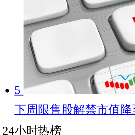
5
下周限售股解禁市值降至
24小时热榜