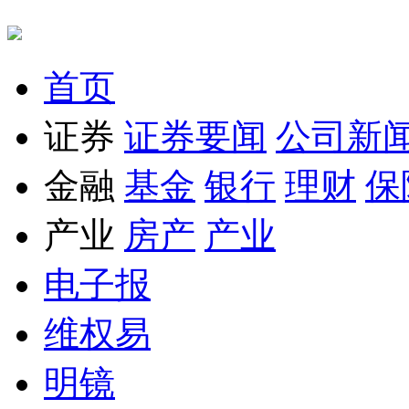
首页
证券
证券要闻
公司新
金融
基金
银行
理财
保
产业
房产
产业
电子报
维权易
明镜