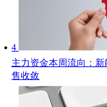
4
主力资金本周流向：新
售收敛