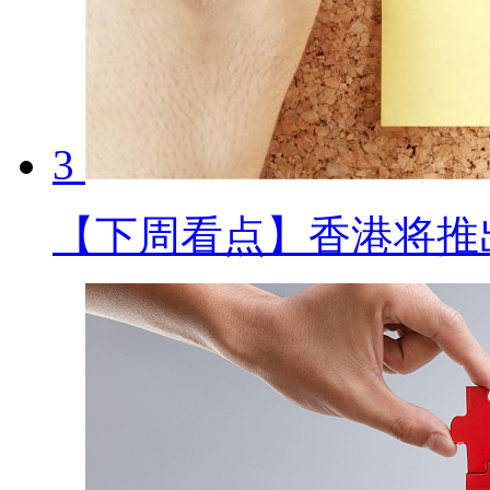
3
【下周看点】香港将推