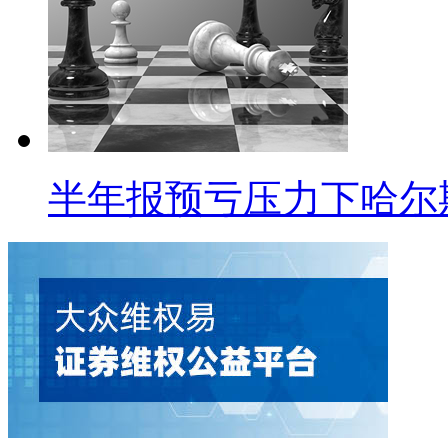
半年报预亏压力下哈尔