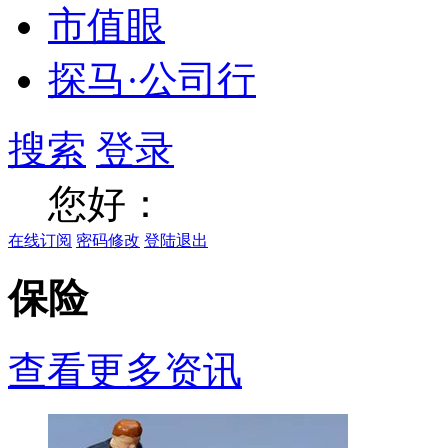
市值眼
探马·公司行
搜索
登录
您好：
在线订阅
密码修改
登陆退出
保险
查看更多资讯