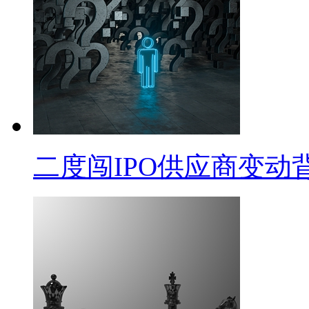
二度闯IPO供应商变动