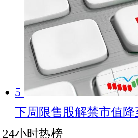
5
下周限售股解禁市值降至
24小时热榜