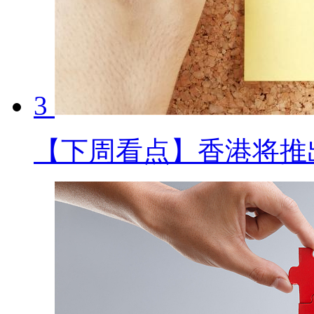
3
【下周看点】香港将推