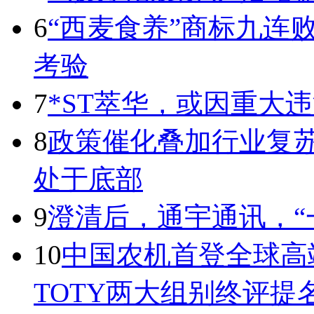
6
“西麦食养”商标九连
考验
7
*ST萃华，或因重大
8
政策催化叠加行业复苏
处于底部
9
澄清后，通宇通讯，“
10
中国农机首登全球高
TOTY两大组别终评提