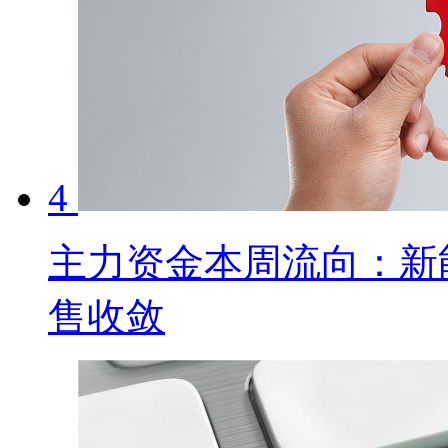
4
主力资金本周流向：新
售收敛