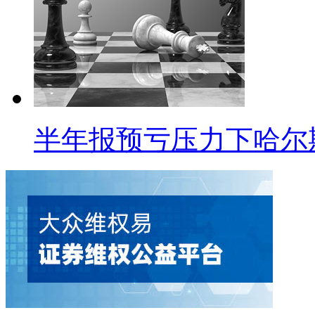
半年报预亏压力下哈尔