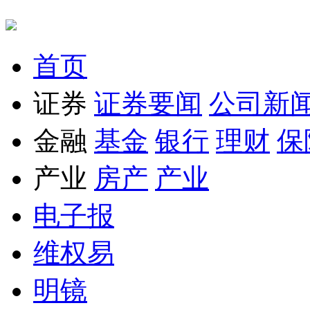
首页
证券
证券要闻
公司新
金融
基金
银行
理财
保
产业
房产
产业
电子报
维权易
明镜