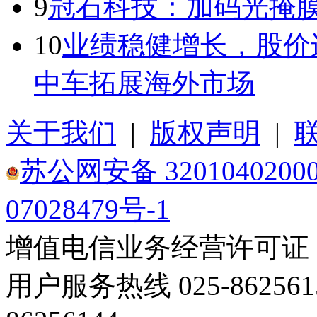
9
冠石科技：加码光掩膜
10
业绩稳健增长，股价
中车拓展海外市场
关于我们
|
版权声明
|
苏公网安备 3201040200
07028479号-1
增值电信业务经营许可证：苏B
用户服务热线 025-86256