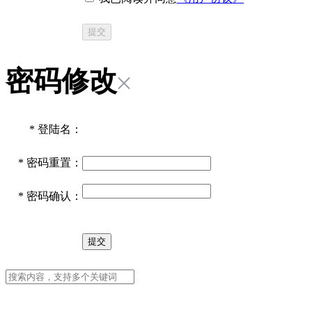
提交
密码修改
*
登陆名：
*
密码重置：
*
密码确认：