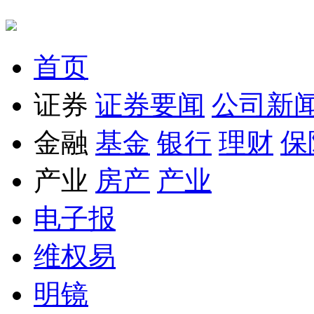
首页
证券
证券要闻
公司新
金融
基金
银行
理财
保
产业
房产
产业
电子报
维权易
明镜