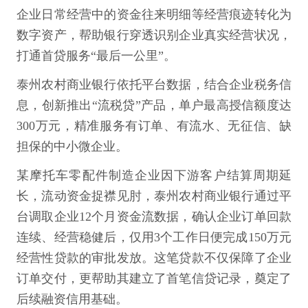
企业日常经营中的资金往来明细等经营痕迹转化为
数字资产，帮助银行穿透识别企业真实经营状况，
打通首贷服务“最后一公里”。
泰州农村商业银行依托平台数据，结合企业税务信
息，创新推出“流税贷”产品，单户最高授信额度达
300万元，精准服务有订单、有流水、无征信、缺
担保的中小微企业。
某摩托车零配件制造企业因下游客户结算周期延
长，流动资金捉襟见肘，泰州农村商业银行通过平
台调取企业12个月资金流数据，确认企业订单回款
连续、经营稳健后，仅用3个工作日便完成150万元
经营性贷款的审批发放。这笔贷款不仅保障了企业
订单交付，更帮助其建立了首笔信贷记录，奠定了
后续融资信用基础。