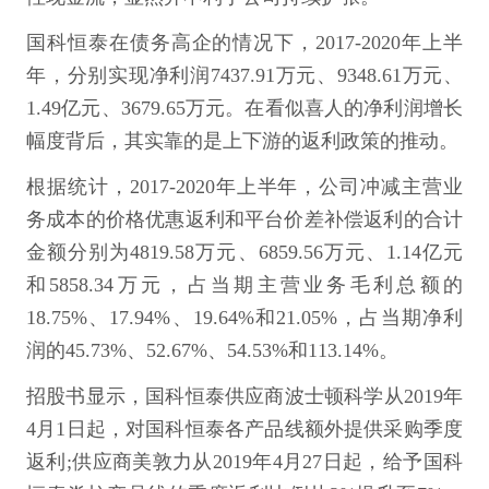
国科恒泰在债务高企的情况下，2017-2020年上半
年，分别实现净利润7437.91万元、9348.61万元、
1.49亿元、3679.65万元。在看似喜人的净利润增长
幅度背后，其实靠的是上下游的返利政策的推动。
根据统计，2017-2020年上半年，公司冲减主营业
务成本的价格优惠返利和平台价差补偿返利的合计
金额分别为4819.58万元、6859.56万元、1.14亿元
和5858.34万元，占当期主营业务毛利总额的
18.75%、17.94%、19.64%和21.05%，占当期净利
润的45.73%、52.67%、54.53%和113.14%。
招股书显示，国科恒泰供应商波士顿科学从2019年
4月1日起，对国科恒泰各产品线额外提供采购季度
返利;供应商美敦力从2019年4月27日起，给予国科