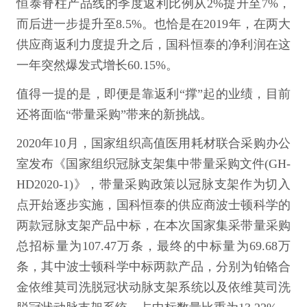
恒泰脊柱产品线的季度返利比例从2%提升至7%，
而后进一步提升至8.5%。也恰是在2019年，在两大
供应商返利力度提升之后，国科恒泰的净利润在这
一年突然爆发式增长60.15%。
值得一提的是，即便是靠返利“撑”起的业绩，目前
还将面临“带量采购”带来的新挑战。
2020年10月，国家组织高值医用耗材联合采购办公
室发布《国家组织冠脉支架集中带量采购文件(GH-
HD2020-1)》，带量采购政策以冠脉支架作为切入
点开始逐步实施，国科恒泰的供应商波士顿科学的
两款冠脉支架产品中标，在本次国家集采带量采购
总招标量为107.47万条，最终的中标量为69.68万
条，其中波士顿科学中标两款产品，分别为铂铬合
金依维莫司洗脱冠状动脉支架系统以及依维莫司洗