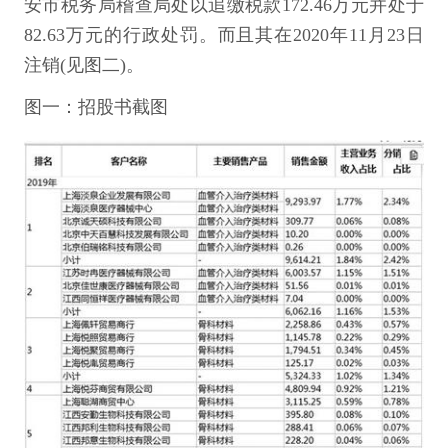
安市税务局稽查局处以追缴税款172.46万元并处于
82.63万元的行政处罚。而且其在2020年11月23日
注销(见图二)。
图一：招股书截图