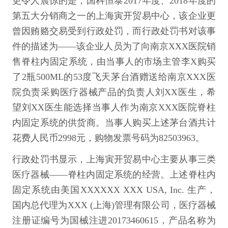
更令人震惊的是，国科恒泰2017年度、2018年度的
第五大分销商之一的上海寅开贸易中心，该企业更
曾因贿赂交易受到行政处罚，而行政处罚书对该事
件的描述为——该企业人员为了向南京XXX医院销
售脊柱内固定系统，由当事人的市场主管李X购买
了2瓶500ML的53度飞天茅台酒赠送给南京XXX医
院负责采购医疗器械产品的负责人刘XX医生，希
望刘XX医生能选择当事人作为南京XXX医院脊柱
内固定系统的供货商。当事人购买上述茅台酒共计
花费人民币2998元，购物发票号码为82503963。
行政处罚书显示，上海寅开贸易中心主要从事三类
医疗器械——脊柱内固定系统的经营。上述脊柱内
固定系统由美国XXXXXX XXX USA, Inc. 生产，
国内总代理为XXX (上海)管理有限公司，医疗器械
注册证编号为国械注进20173460615，产品名称为