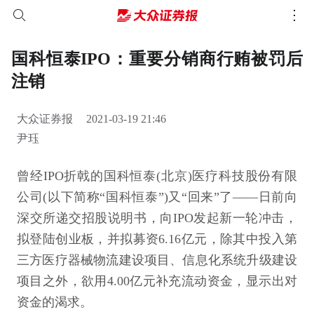
国科恒泰IPO：重要分销商行贿被罚后
注销
大众证券报
2021-03-19 21:46
尹珏
曾经IPO折戟的国科恒泰(北京)医疗科技股份有限
公司(以下简称“国科恒泰”)又“回来”了——日前向
深交所递交招股说明书，向IPO发起新一轮冲击，
拟登陆创业板，并拟募资6.16亿元，除其中投入第
三方医疗器械物流建设项目、信息化系统升级建设
项目之外，欲用4.00亿元补充流动资金，显示出对
资金的渴求。