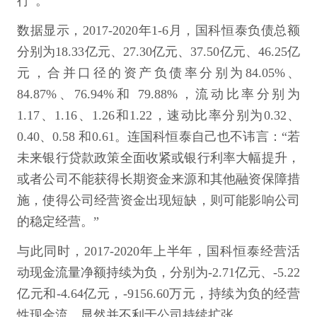
行”。
数据显示，2017-2020年1-6月，国科恒泰负债总额
分别为18.33亿元、27.30亿元、37.50亿元、46.25亿
元，合并口径的资产负债率分别为84.05%、
84.87%、76.94%和 79.88%，流动比率分别为
1.17、1.16、1.26和1.22，速动比率分别为0.32、
0.40、0.58 和0.61。连国科恒泰自己也不讳言：“若
未来银行贷款政策全面收紧或银行利率大幅提升，
或者公司不能获得长期资金来源和其他融资保障措
施，使得公司经营资金出现短缺，则可能影响公司
的稳定经营。”
与此同时，2017-2020年上半年，国科恒泰经营活
动现金流量净额持续为负，分别为-2.71亿元、-5.22
亿元和-4.64亿元，-9156.60万元，持续为负的经营
性现金流，显然并不利于公司持续扩张。