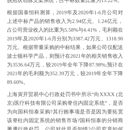
脱冠状动脉支架系统，占中标数量比重为13.22%。
根据国泰恒科测算，2019年及2020年1-6月公司对
上述中标产品的销售收入为2.94亿元、1.24亿元，
占公司营业收入的比重为5.58%与4.41%，毛利额在
2019年及2020年1-6月分别为3387.42万元、1318.90
万元。根据带量采购的中标结果，如果公司仅配送
波士顿科学产品，则预计在2021年的相关销售收入
为3536.64万元，较2019年全年下降87.98%;预计在
2021年的毛利额为352.39万元，较2019年全年下降
89.60%。
上海寅开贸易中心行政处罚书中所示“向XXXX (北
京)医疗科技有限公司采购脊住内固定系统”，是否
为向国科恒泰采购?其行贿事项是否是因为要拓宽
该脊柱内固定系统的销售市场?国科恒泰的分销商
屡遭行政处罚，公司对此是否知情?公司究竟如何