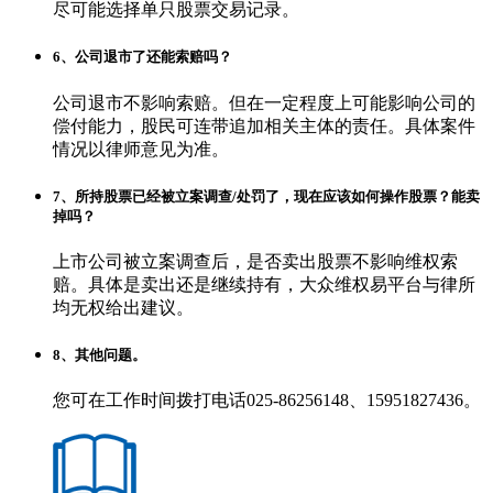
尽可能选择单只股票交易记录。
6、公司退市了还能索赔吗？
公司退市不影响索赔。但在一定程度上可能影响公司的
偿付能力，股民可连带追加相关主体的责任。具体案件
情况以律师意见为准。
7、所持股票已经被立案调查/处罚了，现在应该如何操作股票？能卖
掉吗？
上市公司被立案调查后，是否卖出股票不影响维权索
赔。具体是卖出还是继续持有，大众维权易平台与律所
均无权给出建议。
8、其他问题。
您可在工作时间拨打电话025-86256148、15951827436。