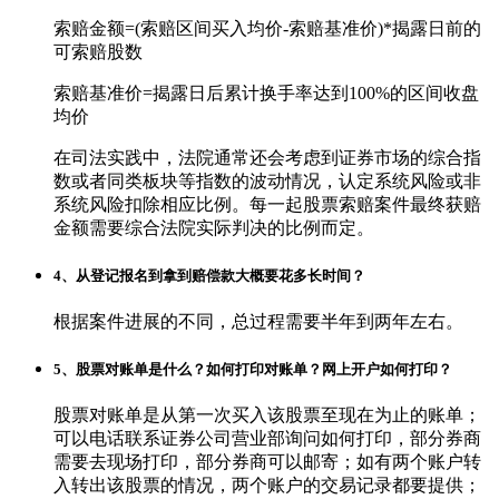
索赔金额=(索赔区间买入均价-索赔基准价)*揭露日前的
可索赔股数
索赔基准价=揭露日后累计换手率达到100%的区间收盘
均价
在司法实践中，法院通常还会考虑到证券市场的综合指
数或者同类板块等指数的波动情况，认定系统风险或非
系统风险扣除相应比例。每一起股票索赔案件最终获赔
金额需要综合法院实际判决的比例而定。
4、从登记报名到拿到赔偿款大概要花多长时间？
根据案件进展的不同，总过程需要半年到两年左右。
5、股票对账单是什么？如何打印对账单？网上开户如何打印？
股票对账单是从第一次买入该股票至现在为止的账单；
可以电话联系证券公司营业部询问如何打印，部分券商
需要去现场打印，部分券商可以邮寄；如有两个账户转
入转出该股票的情况，两个账户的交易记录都要提供；