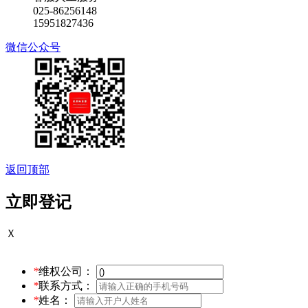
025-86256148
15951827436
微信公众号
返回顶部
立即登记
Ｘ
*
维权公司：
*
联系方式：
*
姓名：