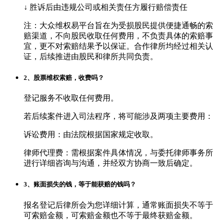
↓ 胜诉后由违规公司或相关责任方履行赔偿责任
注：大众维权易平台旨在为受损股民提供便捷通畅的索
赔渠道，不向股民收取任何费用，不负责具体的索赔事
宜，更不对索赔结果予以保证。合作律所均经过相关认
证，后续推进由股民和律所共同负责。
2、股票维权索赔，收费吗？
登记服务不收取任何费用。
若后续案件进入司法程序，将可能涉及两项主要费用：
诉讼费用：由法院根据国家规定收取。
律师代理费：需根据案件具体情况，与委托律师事务所
进行详细咨询与沟通，并经双方协商一致后确定。
3、账面损失的钱，等于能获赔的钱吗？
报名登记后律所会为您详细计算，通常账面损失不等于
可索赔金额，可索赔金额也不等于最终获赔金额。