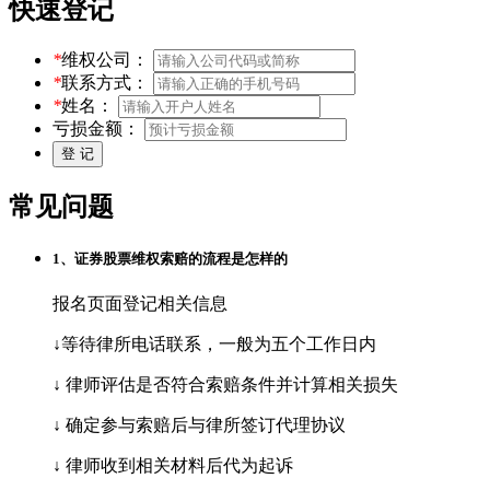
快速登记
*
维权公司：
*
联系方式：
*
姓名：
亏损金额：
常见问题
1、证券股票维权索赔的流程是怎样的
报名页面登记相关信息
↓等待律所电话联系，一般为五个工作日内
↓ 律师评估是否符合索赔条件并计算相关损失
↓ 确定参与索赔后与律所签订代理协议
↓ 律师收到相关材料后代为起诉