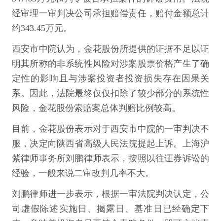
经审理一审判决公司承担赔偿责任，赔付金额总计
约343.45万元。
西安市中院认为，金花股份所提供的证据不足以证
明其所称的非系统性风险对涉案股票价格产生了确
定性的影响且与涉案投资者投资损失存在因果关
系。因此，法院最终仅仅扣除了较少部分的系统性
风险，金花股份索赔案总体判赔比例较高。
目前，金花股份表示对于西安市中院的一审判决不
服，决定向陕西省高级人民法院提起上诉。上海沪
紫律师事务所刘鹏律师表示，按照以往证券诉讼的
经验，一般来说二审改判几率不大。
刘鹏律师进一步表示，根据一审法院判决认定，公
司虚假陈述实施日、揭露日、基准日已经确定下