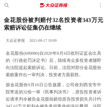
金花股份被判赔付32名投资者343万元
索赔诉讼征集仍在继续
大众证券报
2021-09-17 10:09
金花股份(600080)自2020年8月6日收到证监会出具
的《行政处罚决定书》后，陆续有众多投资者随即
向法院提起索赔诉讼。日前，法院对部分金花股份
索赔案作出一审判决，投资者方面获胜。
据金花股份9月16日公告披露，公司收到西安市中
院寄送的32份一审《民事判决书》，原告投资者诉
讼请求判令被告金花股份赔偿原告投资损失共计约
347.63万元和判令被告承担案件的诉讼费用。法院