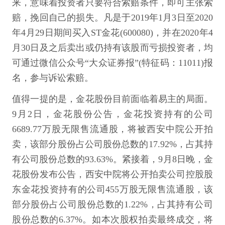
来，意味着投资者只要符合索赔条件，即可主张索
赔，挽回自己的损失。凡是于2019年1月3日至2020
年4月29日期间买入ST金花(600080)，并在2020年4
月30日及之后卖出或仍持有该股而亏损投资者，均
可通过微信公众号“大众证券报”(特征码：11011)报
名，参与诉讼索赔。
值得一提的是，金花股份目前面临着易主的局面。
9月2日，金花股份公告，金花投资持有的公司
6689.77万股无限售流通股，将被西安中院公开拍
卖，该部分股份占公司股份总数的17.92%，占其持
有公司股份总数的93.63%。紧接着，9月8日晚，金
花股份发布公告，西安中院将公开拍卖公司控股股
东金花投资持有的公司455万股无限售流通股，该
部分股份占公司股份总数的1.22%，占其持有公司
股份总数的6.37%。如本次股权拍卖最终成交，将