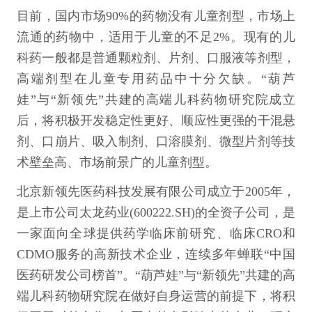
目前，国内市场90%的药物没有儿童剂型，市场上
流通的药物中，适用于儿童的不足2%。现有的儿
科药一般都是普通颗粒剂、片剂、口服液等剂型，
高端剂型在儿童专用药品中十分欠缺。“葫芦
娃”与“新领先”共建的高端儿科药物研究院成立
后，将积极开发稳定性更好、顺应性更强的干混悬
剂、口崩片、吸入制剂、口溶膜剂、微型片剂等技
术壁垒高、市场前景广的儿童剂型。
北京新领先医药科技发展有限公司成立于2005年，
是上市公司太龙药业(600222.SH)的全资子公司，是
一家面向全球提供药学临床前研究、临床CRO和
CDMO服务的高新技术企业，连续多年蝉联“中国
医药研发公司榜首”。“葫芦娃”与“新领先”共建的高
端儿科药物研究院在做好自身运营的前提下，将积