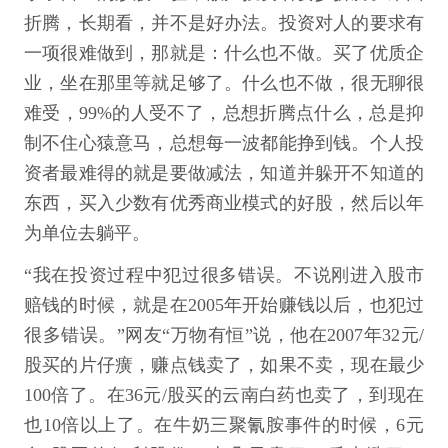
折腾，长期看，并不是好办法。投资对人的要求有
一项很难做到，那就是：什么也不做。买了优质企
业，坐在那里等就足够了。什么也不做，很无聊很
难受，99%的人受不了，总想折腾点什么，总是抑
制不住心猿意马，总想每一波都能挣到钱。个人投
资者最难得的就是要做减法，知道并躲开不知道的
东西，买入少数有优秀商业模式的好股，然后以年
为单位去躺平。
“我在投资过程中犯过很多错误。不说刚进入股市
赔钱的时候，就是在2005年开始赚钱以后，也犯过
很多错误。”网友“万物有恒”说，他在2007年32元/
股买的片仔癀，赚点钱卖了，如果不卖，现在最少
100倍了。在36元/股买的云南白药也卖了，到现在
也10倍以上了。在牛奶三聚氰胺事件的时候，6元