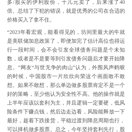
多/股买的伊利股份，十几元卖了，后来涨了40
倍。总结了下犯的错误，就是优秀的公司在合适的
价格买入了拿不住。
“2023年看宏观，能看得见的，坊间里最大的牛就
是美联储加息政策了，即便加完了估计高位也得运
行一段时间，会不会引发全球债务问题是个未知
数，或者是不是要等到引发债务问题后才要开始降
息。”网友“与世无争的肉山”认为，外围风声鹤唳
的时候，中国股市一片欣欣向荣这个画面敢不敢
想。如果不敢想，那么单边做多股票肯定不是一个
好的策略，至少他认为安全性不高。他的操作就是
上半年应该以套利为主，并且逻辑一定要硬，低风
险条件下赚点钱，然后边走边看，风险能释放一下
最好，趁着下跌接货，平稳过渡到降息周期也行，
可以择机做多股票。总之，今年坚持套利先行，股