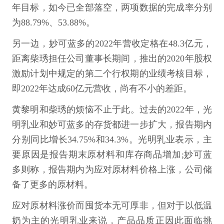
年目标，如今已全部落空，两项数据的完成率分别
为88.79%、53.88%。
另一边，妙可蓝多的2022年营收定格在48.3亿元，
距离柴琇担任公司董事长期间，推出的2020年股权
激励计划中规定的第二个行权期的业绩考核目标，
即2022年达成60亿元营收，尚有不小的差距。
黄黎明和柴琇的烦恼不止于此。过去的2022年，光
明乳业和妙可蓝多的存货都进一步扩大，报告期内
分别同比增长34.75%和34.3%。光明乳业表示，主
要原因是报告期末原材料和库存商品增加;妙可蓝
多则称，报告期内为应对原材料价格上涨，公司储
备了更多的原材料。
应对原材料涨价而囤货本无可厚非，但对于以低温
奶为主的光明乳业来说，产品品质正因此面临挑