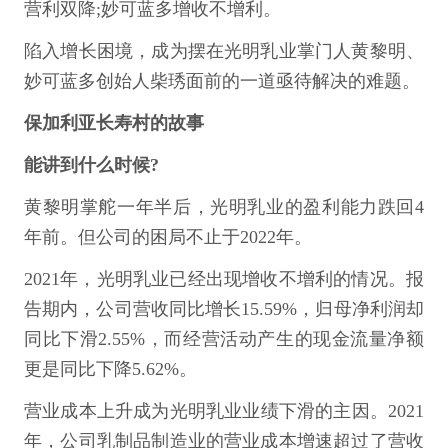
营利双降;妙可蓝多增收不增利。
陷入增长困境，成为摆在光明乳业掌门人黄黎明、
妙可蓝多创始人柴琇面前的一道亟待解决的难题。
保加利亚长寿村的故事
能讲到什么时候?
黄黎明掌舵一年半后，光明乳业的盈利能力跌回4
年前。但公司的困局不止于2022年。
2021年，光明乳业已经出现增收不增利的情况。报
告期内，公司营收同比增长15.59%，归母净利润却
同比下滑2.55%，而经营活动产生的现金流量净额
更是同比下降5.62%。
营业成本上升成为光明乳业业绩下滑的主因。2021
年，公司乳制品制造业的营业成本增速超过了营收