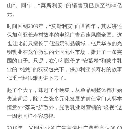
山”。同年，“莫斯利安”的销售额已跌至约50亿
元。
时间回到2009年，“莫斯利安”面世首年，其以讲述
保加利亚长寿村故事的电视广告迅速风靡全国。这
也让此前只擅长于低温奶制品领域，屯兵华东的光
明乳业在竞争激烈的全国乳业市场，撕开了一条突
围的口子。只是，在伊利股份的“安慕希”和蒙牛乳
业的“纯甄”的双双包夹下，保加利亚长寿村的故事
似乎已经很难再讲下去了。
起了个大早，却赶了个晚集，从单品到整体都开始
失速背后，除了主张多元化发展的前任掌门人郭本
恒意外“落马”所致外，光明乳业对营销的“轻视”这
一因素同样不容忽视。
2016年，光明乳业的广告宣传推广费曾高达38.68