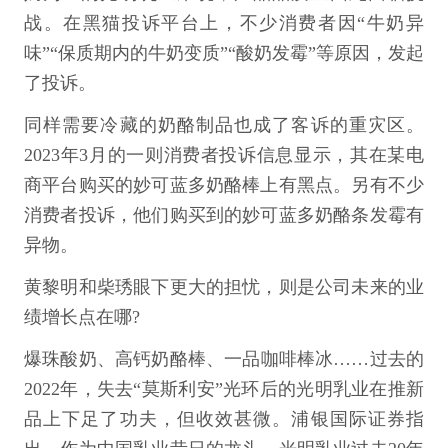
战。在黑猫投诉平台上，不少消费者因“牛奶异
味”“保质期内的牛奶变质”“酸奶发霉”等原因，发起
了投诉。
同样需要冷藏的奶酪制品也成了客诉的重灾区。
2023年3月的一则消费者投诉信息显示，其在某电
商平台购买的妙可蓝多奶酪棒上有黑点。另有不少
消费者投诉，他们购买到的妙可蓝多奶酪条发霉有
异物。
黄黎明和柴琇眼下更大的担忧，则是公司未来的业
绩增长点在哪?
爆珠酸奶、高钙奶酪棒、一品咖啡棒冰……过去的
2022年，失去“莫斯利安”光环后的光明乳业在推新
品上下足了功夫，但收效甚微。浦银国际证券指