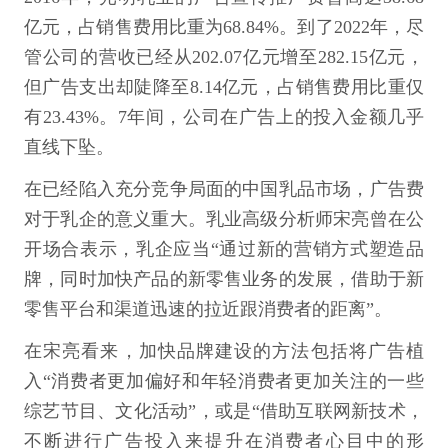
亿元，占销售费用比重为68.84%。到了2022年，尽
管公司的营收已经从202.07亿元增至282.15亿元，
但广告支出却陡降至8.14亿元，占销售费用比重仅
有23.43%。7年间，公司在广告上的投入金额几乎
直线下坠。
在已经陷入充分竞争局面的中国乳品市场，广告费
对于乳企的意义重大。乳业高级分析师宋亮曾在公
开场合表示，乳企应当“通过新的营销方式塑造品
牌，同时加快产品的新零售业务的发展，借助于新
零售平台和渠道迅速的拉近跟消费者的距离”。
在宋亮看来，加快品牌建设的方法包括将广告植
入“消费者更加偏好和年轻消费者更加关注的一些
综艺节目、文化活动”，或是“借助互联网新技术，
不断进行广告投入来提升在消费者心目中的形