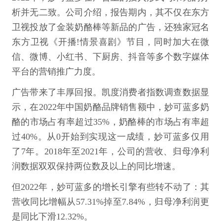
析并无二致。公司介绍，报告期内，其不仅在东方
卫视投放了金装奶酪棒等新品的广告，还独家冠名
东方卫视《开播!情景喜剧》节目，同时加大在微
信、微博、小红书、下厨房、抖音等多个数字媒体
平台的营销推广力度。
广告带来了丰厚回报。凯度消费者指数调查数据显
示，在2022年中国奶酪品牌销售额中，妙可蓝多奶
酪的市场占有率超过35%，奶酪棒的市场占有率超
过40%。从0开始到实现这一成绩，妙可蓝多仅用
了7年。2018年至2021年，公司的营收、归母净利
润数据双双保持两位数及以上的同比增速。
但2022年，妙可蓝多的增长引擎有些转不动了：其
营收同比增幅从57.31%掉至7.84%，归母净利润更
是同比下滑12.32%。