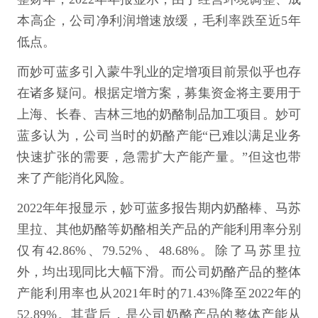
本高企，公司净利润增速放缓，毛利率跌至近5年
低点。
而妙可蓝多引入蒙牛乳业的定增项目前景似乎也存
在诸多疑问。根据定增方案，募集资金将主要用于
上海、长春、吉林三地的奶酪制品加工项目。妙可
蓝多认为，公司当时的奶酪产能“已难以满足业务
快速扩张的需要，急需扩大产能产量。”但这也带
来了产能消化风险。
2022年年报显示，妙可蓝多报告期内奶酪棒、马苏
里拉、其他奶酪等奶酪相关产品的产能利用率分别
仅有42.86%、79.52%、48.68%。除了马苏里拉
外，均出现同比大幅下滑。而公司奶酪产品的整体
产能利用率也从2021年时的71.43%降至2022年的
52.89%。其背后，是公司奶酪产品的整体产能从