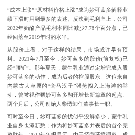
“成本上涨”“原材料价格上涨”成为妙可蓝多解释业
绩下滑时用到最多的表述。反映到毛利率上，公司
2022年奶酪产品毛利率同比减少7.78个百分点，已
经回落至2019年时的水平。
从股价上看，对于这样的结果，市场或许早有预
料。2021年7月至今，妙可蓝多的股价(前复权)已
经“腰斩”。那年夏天，蒙牛乳业通过定增完成入股
妙可蓝多的动作，成为后者的控股股东。这位来自
内蒙古大草原的“套马汉子”强势闯入上海滩的举
动，曾被视作帮妙可蓝多翻开增长新篇章的起点。
两个月后，公司创始人柴琇卸任董事长一职。
可时至今日，妙可蓝多的忧似乎没解多少，蒙牛乳
业自身也添新愁：作为将妙可蓝多并表后的首个完
整财年，2022年年报显示，由于经营环境调整、成