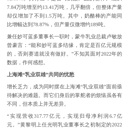
7.84万吨增至约13.41万吨，几乎翻倍，但整体产量
却仅增加了不到1.5万吨。其中，奶酪棒的产能同
比增幅达到78.87%，但产量仅微增约189吨。
兼任妙可蓝多董事长一职时，蒙牛乳业总裁卢敏放
曾豪言：“能和妙可蓝多结缘，肯定是百亿元规模
的，否则赛道就没有做好。”不知其面对2022年的
数据，作何感想。
上海滩“乳业双雄”共同的忧愁
增长乏力，成为同时摆在上海滩“乳业双雄”面前亟
待解决的难题。而它们身后的掌舵者的烦恼虽各有
不同，但本质上并无差异。
“实现营收317.77亿元，实现归母净利润6.7亿
元。”黄黎明上任光明乳业董事长之初制定的2022