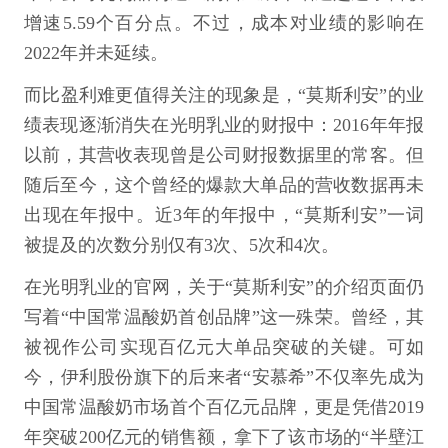
增速5.59个百分点。不过，成本对业绩的影响在
2022年并未延续。
而比盈利难更值得关注的现象是，“莫斯利安”的业
绩表现逐渐消失在光明乳业的财报中：2016年年报
以前，其营收表现曾是公司财报数据里的常客。但
随后至今，这个曾经的爆款大单品的营收数据再未
出现在年报中。近3年的年报中，“莫斯利安”一词
被提及的次数分别仅有3次、5次和4次。
在光明乳业的官网，关于“莫斯利安”的介绍页面仍
写着“中国常温酸奶首创品牌”这一殊荣。曾经，其
被视作公司实现百亿元大单品突破的关键。可如
今，伊利股份旗下的后来者“安慕希”不仅率先成为
中国常温酸奶市场首个百亿元品牌，更是凭借2019
年突破200亿元的销售额，拿下了该市场的“半壁江