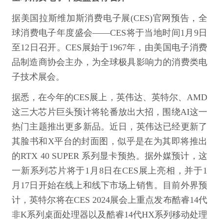
据美国拉斯维加斯消费电子展(CES)官网预告，全
球消费电子年度盛会——CES将于当地时间1月9日
至12日召开。CES展始于1967年，由美国电子消费
品制造商协会主办，为全球极具影响力的消费类电
子技术展会。
据悉，在今年的CES展上，英伟达、英特尔、AMD
这三大芯片巨头预计将轮番放出大招，围绕AI这一
热门主题推出更多新品。近日，英伟达已经更新了
其脸书和X平台的封面图，似乎是在为其即将推出
的RTX 40 SUPER 系列显卡预热。据外媒预计，这
一新系列芯片将于1月8日在CES展上亮相，并于1
月17日开始在线上和线下市场上销售。目前外界预
计，英特尔将在CES 2024展会上重点发布酷睿14代
非K系列桌面处理器以及酷睿14代HX系列移动处理