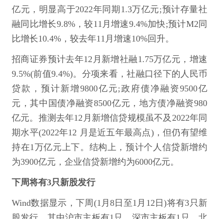
亿元，明显高于2022年同期1.3万亿元;预计存量社
融同比增长9.8%，较11月增速9.4%加快;预计M2同
比增长10.4%，较去年11月增速10%回升。
招商证券预计去年12月新增社融1.75万亿元，增速
9.5%(前值9.4%)。分项来看，社融口径下的人民币
贷款，预计新增9800亿元;政府债净融资9500亿
元，其中国债净融资8500亿元，地方债净融资980
亿元。推测去年12月新增信贷规模虽不及2022年同
期水平(2022年12 月是近五年最高点)，但仍有望维
持在1万亿元上下。结构上，预计个人信贷新增约
为3900亿元，企业信贷新增约为6000亿元。
下周将有3只新股发行
Wind数据显示，下周(1月8日至1月12日)将有3只新
股发行，其中沪市主板有1只，深市主板有1只，北