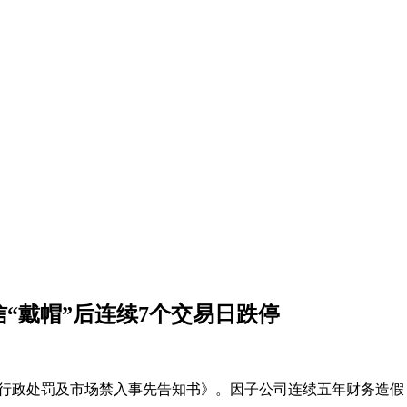
信“戴帽”后连续7个交易日跌停
出具的《行政处罚及市场禁入事先告知书》。因子公司连续五年财务造假