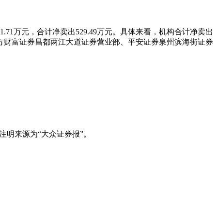
1.71万元，合计净卖出529.49万元。具体来看，机构合计净卖出
元;东方财富证券昌都两江大道证券营业部、平安证券泉州滨海街证券
注明来源为“大众证券报”。