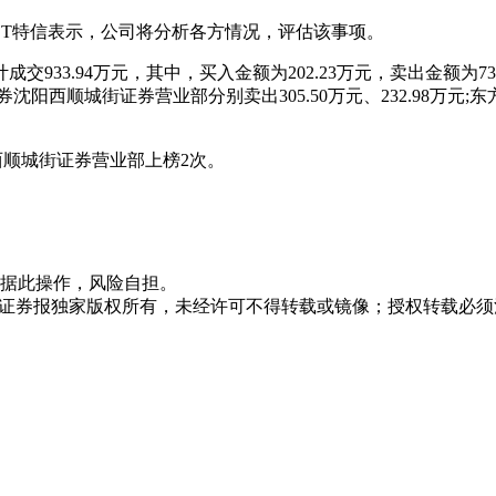
ST特信表示，公司将分析各方情况，评估该事项。
交933.94万元，其中，买入金额为202.23万元，卖出金额为73
券沈阳西顺城街证券营业部分别卖出305.50万元、232.98万
西顺城街证券营业部上榜2次。
据此操作，风险自担。
众证券报独家版权所有，未经许可不得转载或镜像；授权转载必须