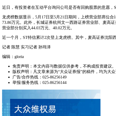
近日，有投资者在互动平台询问公司是否有回购股票的意愿，
龙虎榜数据显示，5月17日至5月21日期间，上榜营业部席位合计成
73.86万元。此外，长城证券杭州文一西路证券营业部、麦高证
营业部分别买入44.03万元、40.02万元。
近一个月，ST特信累计2次登上龙虎榜。其中，麦高证券沈阳
记者 陈慧 实习记者 孙玮泽
编辑：gloria
免责声明：本文内容与数据仅供参考，不构成投资建议。
版权声明：凡文章来源为“大众证券报”的稿件，均为大
广告/合作热线：025-86256149
举报/服务热线：025-86256144