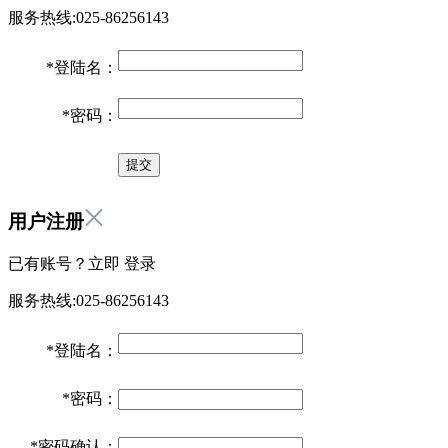
服务热线:025-86256143
*
登陆名：
*
密码：
用户注册
已有账号？立即
登录
服务热线:025-86256143
*
登陆名：
*
密码：
*
密码确认：