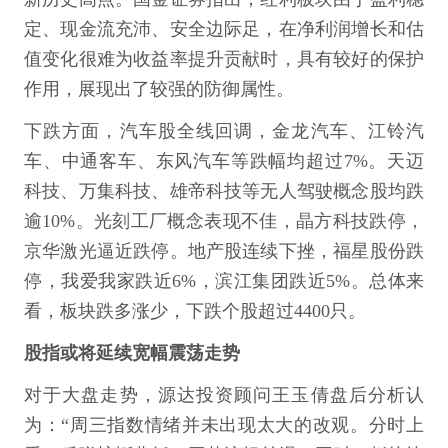
定、现金流充沛、安全边际足，在净利润增长和估
值变化很难为收益率提升贡献时，具有较好的保护
作用，展现出了较强的防御属性。
下跌方面，汽车股全线回调，金龙汽车、江铃汽
车、中通客车、东风汽车等跌幅均超过7%。天迈
科技、万集科技、雄帝科技等无人驾驶概念股均跌
逾10%。光刻工厂概念表现不佳，晶方科技跌停，
京华激光逼近跌停。地产股连续下挫，福星股份跌
停，我爱我家跌近6%，滨江集团跌近5%。总体来
看，板块跌多涨少，下跌个股超过4400只。
股指或将延续宽幅震荡走势
对于大盘走势，源达投资顾问王玉倩盘后分析认
为：“周三指数情绪并未出现太大的改观。分时上