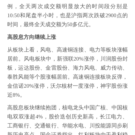
例，全天两次成交额明显放大的时间段分别是
10:50和尾盘半小时，也是沪指两次跌破2900点的
时间，最终全天成交额为50多亿元。
高股息方向继续上涨
从板块上看，风电、高速铜连接、电力等板块涨幅
居前。风电板块中，新强联20%涨停，川润股份封
板，运达股份、金雷股份、海力风电、威力传动、
泰胜风能等个股涨幅居前。高速铜连接板块反弹，
金信诺20%涨停，沃尔核材一度涨停，神宇股份涨
近8%。
高股息板块继续抱团，核电龙头中国广核、中国核
电双双涨超4%，股价迭创历史新高，长江电力、
工商银行、交通银行、华能水电、川投能源同步刷
新历史高点。国金证券指出，红利板块由于盈利稳