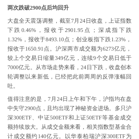
两次跌破2900点后均回升
大盘全天震荡调整，截至7月24日收盘，上证指数
下跌0.46%，报收于2901.95点；深成指下跌
1.32%，报收于8493.10点；创业板指下跌1.23%，
报收于1650.91点。沪深两市成交额为6273亿元，
较上个交易日缩量349亿元，连续9个交易日低于
7000亿元。从市场走势来看，24日下跌，收盘创本
轮调整以来新低，已经把此前两周的反弹涨幅回
吐。
值得注意的是，7月24日上午和下午，沪指均在盘
中失守2900点，且均出现了神秘资金进场。多只沪
深300ETF、中证500ETF和上证50ETF等基金成交
额持续放大。从成交金额来看，相关指数型基金合
计成交额约140亿元。以华泰柏瑞沪深300ETF为