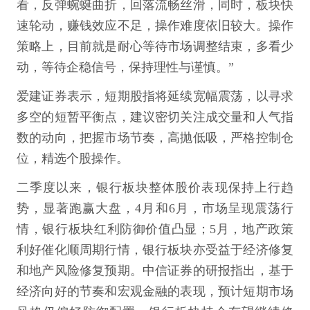
看，反弹蜿蜒曲折，回落流畅丝滑，同时，板块快
速轮动，赚钱效应不足，操作难度依旧较大。操作
策略上，目前就是耐心等待市场调整结束，多看少
动，等待企稳信号，保持理性与谨慎。”
爱建证券表示，短期股指将延续宽幅震荡，以寻求
多空的短暂平衡点，建议密切关注成交量和人气指
数的动向，把握市场节奏，高抛低吸，严格控制仓
位，精选个股操作。
二季度以来，银行板块整体股价表现保持上行趋
势，显著跑赢大盘，4月和6月，市场呈现震荡行
情，银行板块红利防御价值凸显；5月，地产政策
利好催化顺周期行情，银行板块亦受益于经济修复
和地产风险修复预期。中信证券的研报指出，基于
经济向好的节奏和宏观金融的表现，预计短期市场