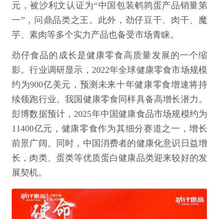
元，被沙利文认证为“中国包装鹌鹑蛋产品销量第
一”，问鼎品类之王。此外，劲仔豆干、肉干、魔
芋、素肉等多个实力产品也备受市场青睐。
劲仔食品的成长是健康零食高质量发展的一个缩
影。行业调研显示，2022年全球健康零食市场规模
约为900亿美元，预测未来十年健康零食增速将持
续领跑行业。我国健康零食同样具备高增长潜力。
彭博数据预计，2025年中国健康食品市场规模约为
11400亿元，健康零食作为其细分赛道之一，增长
前景广阔。同时，中国消费者的健康化意识日益增
长，肉类、蛋类等优质蛋白健康品类迎来较好的发
展契机。