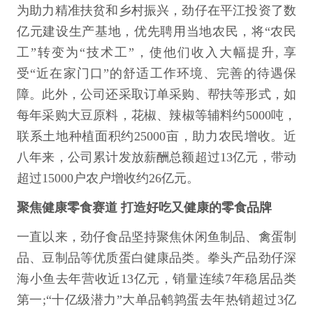
为助力精准扶贫和乡村振兴，劲仔在平江投资了数
亿元建设生产基地，优先聘用当地农民，将“农民
工”转变为“技术工”，使他们收入大幅提升, 享
受“近在家门口”的舒适工作环境、完善的待遇保
障。此外，公司还采取订单采购、帮扶等形式，如
每年采购大豆原料，花椒、辣椒等辅料约5000吨，
联系土地种植面积约25000亩，助力农民增收。近
八年来，公司累计发放薪酬总额超过13亿元，带动
超过15000户农户增收约26亿元。
聚焦健康零食赛道 打造好吃又健康的零食品牌
一直以来，劲仔食品坚持聚焦休闲鱼制品、禽蛋制
品、豆制品等优质蛋白健康品类。拳头产品劲仔深
海小鱼去年营收近13亿元，销量连续7年稳居品类
第一;“十亿级潜力”大单品鹌鹑蛋去年热销超过3亿