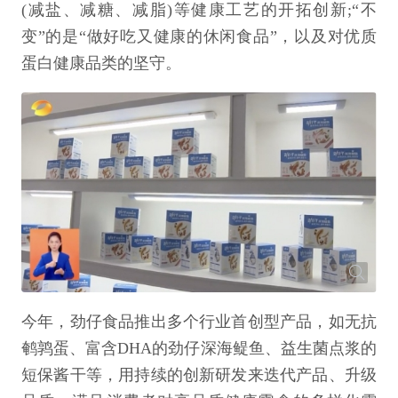
(减盐、减糖、减脂)等健康工艺的开拓创新;“不
变”的是“做好吃又健康的休闲食品”，以及对优质
蛋白健康品类的坚守。
今年，劲仔食品推出多个行业首创型产品，如无抗
鹌鹑蛋、富含DHA的劲仔深海鳀鱼、益生菌点浆的
短保酱干等，用持续的创新研发来迭代产品、升级