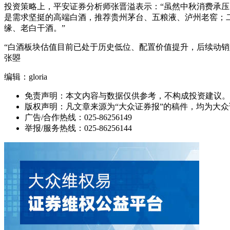
投资策略上，平安证券分析师张晋溢表示：“虽然中秋消费承
是需求坚挺的高端白酒，推荐贵州茅台、五粮液、泸州老窖；
缘、老白干酒。”
“白酒板块估值目前已处于历史低位、配置价值提升，后续动
张曌
编辑：gloria
免责声明：本文内容与数据仅供参考，不构成投资建议。
版权声明：凡文章来源为“大众证券报”的稿件，均为大
广告/合作热线：025-86256149
举报/服务热线：025-86256144