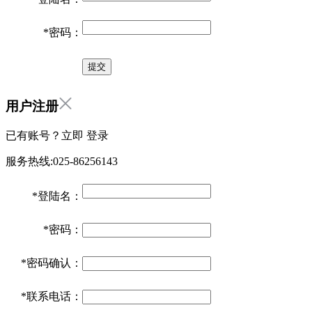
*
密码：
用户注册
已有账号？立即
登录
服务热线:025-86256143
*
登陆名：
*
密码：
*
密码确认：
*
联系电话：