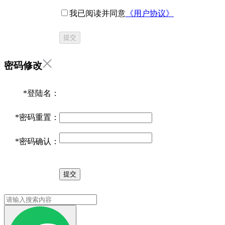
我已阅读并同意
《用户协议》
提交
密码修改
*
登陆名：
*
密码重置：
*
密码确认：