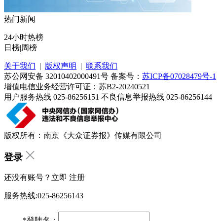
热门新闻
24小时热榜
日榜
|
周榜
关于我们
|
版权声明
|
联系我们
苏公网安备 32010402000491号 备案号：
苏ICP备07028479号-1
增值电信业务经营许可证：苏B2-20240521
用户服务热线 025-86256151 不良信息举报热线 025-86256144
版权所有：南京《大众证券报》传媒有限公司
登录
还没有账号？立即
注册
服务热线:025-86256143
*
登陆名：