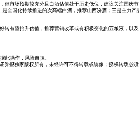
压，但市场预期较充分且白酒估值处于历史低位，建议关注国庆
二是全国化持续推进的次高端白酒，推荐山西汾酒；三是主力产
销好转有望抬升估值，推荐营销改革或有积极变化的五粮液，以及
据此操作，风险自担。
众证券报独家版权所有，未经许可不得转载或镜像；授权转载必须