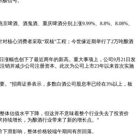
积极信号。
、酒鬼酒、重庆啤酒分别上涨9.99%、8.8%、8.08%、
对核心消费者采取“双核”工程；今世缘近期举行了2万吨酿酒
口，单日涨幅也创下了最近两年的新高。重大事项上，公司9月21日发
用于注销并减少公司注册资本。此次为公司上市23年以来首次实施
要。”招商证券表示，多数白酒公司股息率已经在3%以上，板
业整体估值水平下降，但这并不意味着整个行业失去了投资价
求持续增长，为酿酒行业带来了新的增长点。”
价下滑影响，整体价格较端午期间有所回落。