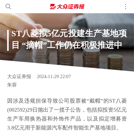
ST八菱拟5亿元投建生产基地项
目 “摘帽”工作仍在积极推进中
大众证券报
2024-11-29 22:07
朱蓉
因涉及违规担保导致公司股票被“戴帽”的ST八菱
(002592)29日抛出了一揽子公告，包括拟投资5亿元
生产车用换热器和外饰件产品，以及拟定增募资
3.8亿元用于新能源汽车配件智能生产基地项目。