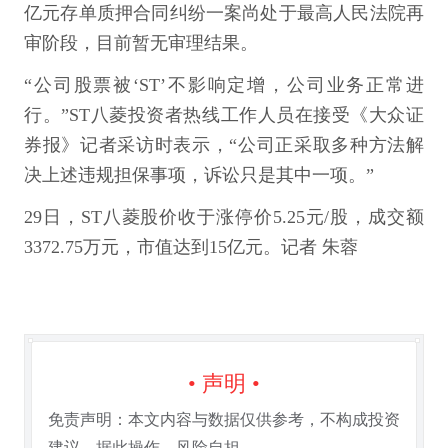
亿元存单质押合同纠纷一案尚处于最高人民法院再
审阶段，目前暂无审理结果。
“公司股票被‘ST’不影响定增，公司业务正常进
行。”ST八菱投资者热线工作人员在接受《大众证
券报》记者采访时表示，“公司正采取多种方法解
决上述违规担保事项，诉讼只是其中一项。”
29日，ST八菱股价收于涨停价5.25元/股，成交额
3372.75万元，市值达到15亿元。记者 朱蓉
• 声明 •
免责声明：本文内容与数据仅供参考，不构成投资
建议。据此操作，风险自担。