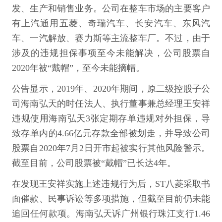
发、生产和销售业务。公司在整车市场的主要客户
有上汽通用五菱、奇瑞汽车、长安汽车、东风汽
车、一汽解放、赛力斯等主流整车厂。不过，由于
涉及的违规担保事项至今未能解决，公司股票自
2020年被“戴帽”，至今未能摘帽。
公告显示，2019年、2020年期间，原二级控股子公
司海南弘天的时任法人、执行董事兼总经理王安祥
违规使用海南弘天3张定期存单违规对外担保，导
致存单内的4.66亿元存款全部被划走，并导致公司
股票自2020年7月2日开市起被实行其他风险警示。
截至目前，公司股票被“戴帽”已长达4年。
在发现王安祥实施上述违规行为后，ST八菱采取书
面催款、民事诉讼等多项措施，但截至目前仍未能
追回任何款项。海南弘天诉广州银行珠江支行1.46