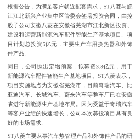
根据公告，为满足客户就近配套需求，ST八菱与皖
江江北新兴产业集中区管委会签署投资合同，由控
股子公司安徽八菱在安徽省芜湖市江北新区投资、
建设和运营新能源汽车配件智能生产基地项目。项
目计划总投资5亿元，主要生产车用换热器和外饰
件产品。
同日，公司抛出定增预案，拟募资3.8亿元，用于
新能源汽车配件智能生产基地项目。ST八菱表示，
项目实施地点为安徽省芜湖市，目前奇瑞汽车、比
亚迪汽车、长城汽车、蔚来汽车等整车厂已在安徽
省进行新能源生产基地布局。因为受益于奇瑞汽车
等客户业绩的快速增长，公司本次募投项目具有良
好的市场需求。
ST八菱主要从事汽车热管理产品和外饰件产品的研