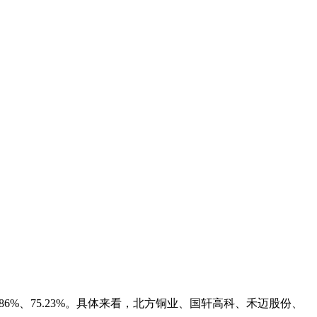
86%、75.23%。具体来看，北方铜业、国轩高科、禾迈股份、