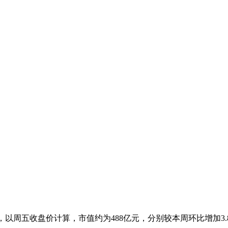
股，以周五收盘价计算，市值约为488亿元，分别较本周环比增加3.