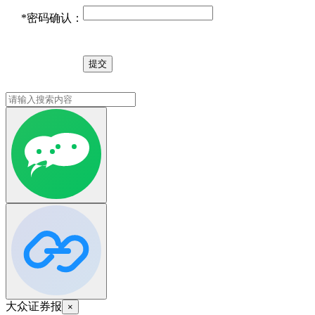
*
密码确认：
大众证券报
×