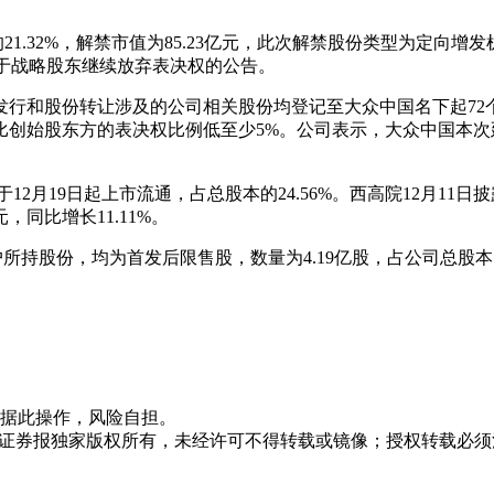
的21.32%，解禁市值为85.23亿元，此次解禁股份类型为定向增
布关于战略股东继续放弃表决权的公告。
发行和股份转让涉及的公司相关股份均登记至大众中国名下起72
比创始股东方的表决权比例低至少5%。公司表示，大众中国本
12月19日起上市流通，占总股本的24.56%。西高院12月11日
元，同比增长11.11%。
持股份，均为首发后限售股，数量为4.19亿股，占公司总股本的1
据此操作，风险自担。
众证券报独家版权所有，未经许可不得转载或镜像；授权转载必须