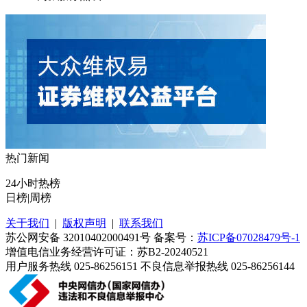
热门新闻
24小时热榜
日榜
|
周榜
关于我们
|
版权声明
|
联系我们
苏公网安备 32010402000491号 备案号：
苏ICP备07028479号-1
增值电信业务经营许可证：苏B2-20240521
用户服务热线 025-86256151 不良信息举报热线 025-86256144