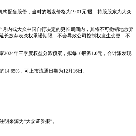
发机构配售股份，当时的增发价格为19.01元/股，持股股东为大众
个月内或大众中国自行决定的更长期间内，其将不可撤销地放弃
次延长放弃表决权承诺期限，不会导致公司控制权发生变更，不
披露2024年三季度权益分派预案，拟每10股派1.0元，合计派发现
4.65%，可上市流通日期为12月16日。
注明来源为“大众证券报”。