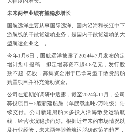
大幅度的增长。
未来两年业绩有望稳步增长
国航远洋主要从事国际远洋、国内沿海和长江中下
游航线的干散货运输业务，是国内干散货运输的大
型航运企业之一。
今年1月6日，国航远洋披露了2024年7月发布的定
增计划申报稿，拟定增募资不超4.8亿元，发行股
数不超1亿股，募集资金用于巴拿马型干散货船舶
购置项目并补充流动资金。
公司在近期的调研中透露，截至2024年11月，公司
募投项目中5艘新建船舶（单艘载重吨7万吨级）陆
续交付。公司新建船舶大多投入沿海散货运输航
线，经营状况稳步向好。根据近年来的市场情况以
及行业经验，未来两年随着航运脱碳政策的趋严，