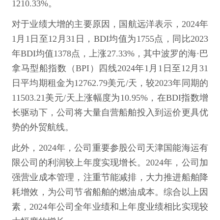
1210.33%。
对于业绩大增的主要原因，国航远洋表示，2024年
1月1日至12月31日，BDI均值为1755点，同比2023
年BDI均值1378点，上涨27.33%，其中波罗的海·巴
拿马型船指数（BPI）四线2024年1月1日至12月31
日平均期租金为12762.79美元/天，较2023年同期的
11503.21美元/天上涨幅度为10.95%，在BDI指数增
长驱动下，公司将大量自营船舶投入到运价更具优
势的外贸航线。
此外，2024年，公司重要参股公司天津国能海运有
限公司的利润较上年度实现增长。2024年，公司加
强营业成本管理，注重节能减排，大力推进船舶降
耗增效，为公司节省船舶的燃油成本。综合以上因
素，2024年公司全年业绩和上年度业绩相比实现较