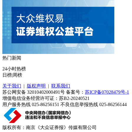
热门新闻
24小时热榜
日榜
|
周榜
关于我们
|
版权声明
|
联系我们
苏公网安备 32010402000491号 备案号：
苏ICP备07028479号-1
增值电信业务经营许可证：苏B2-20240521
用户服务热线 025-86256151 不良信息举报热线 025-86256144
版权所有：南京《大众证券报》传媒有限公司