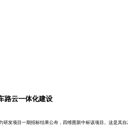
车路云一体化建设
研发项目一期招标结果公布，四维图新中标该项目。这是其自202