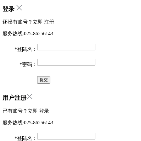
登录
还没有账号？立即
注册
服务热线:025-86256143
*
登陆名：
*
密码：
用户注册
已有账号？立即
登录
服务热线:025-86256143
*
登陆名：