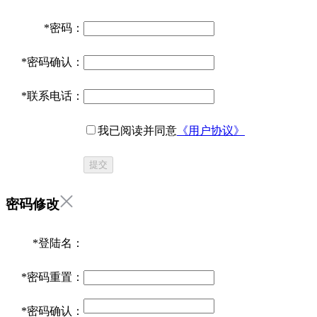
*
密码：
*
密码确认：
*
联系电话：
我已阅读并同意
《用户协议》
提交
密码修改
*
登陆名：
*
密码重置：
*
密码确认：