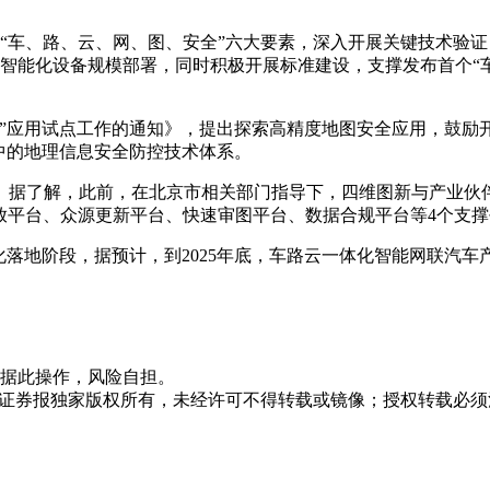
绕“车、路、云、网、图、安全”六大要素，深入开展关键技术验
里智能化设备规模部署，同时积极开展标准建设，支撑发布首个“
体化”应用试点工作的通知》，提出探索高精度地图安全应用，鼓
中的地理信息安全防控技术体系。
。据了解，此前，在北京市相关部门指导下，四维图新与产业伙
图开放平台、众源更新平台、快速审图平台、数据合规平台等4个
落地阶段，据预计，到2025年底，车路云一体化智能网联汽车
据此操作，风险自担。
众证券报独家版权所有，未经许可不得转载或镜像；授权转载必须