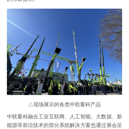
△现场展示的各类中联重科产品
中联重科融合工业互联网、人工智能、大数据、新
能源等前沿技术的部分系统解决方案也通过展会呈