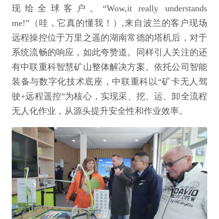
现给全球客户。“Wow,it really understands
me!”（哇，它真的懂我！）,来自波兰的客户现场
远程操控位于万里之遥的湖南常德的塔机后，对于
系统流畅的响应，如此夸赞道。同样引人关注的还
有中联重科智慧矿山整体解决方案。依托公司智能
装备与数字化技术底座，中联重科以“矿卡无人驾
驶+远程遥控”为核心，实现采、挖、运、卸全流程
无人化作业，从源头提升安全性和作业效率。