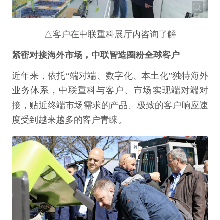
△客户在中联重科展厅内咨询了解
紧密对接海外市场，中联智造圈粉全球客户
近年来，依托“端对端、数字化、本土化”独特海外
业务体系，中联重科与客户、市场实现端对端对
接，贴近终端市场需求的产品、极致的客户响应速
度受到越来越多的客户青睐。