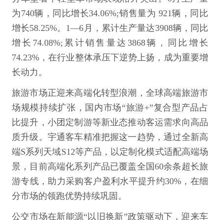
为740辆，同比增长34.06%;销售量为 921辆，同比
增长58.25%。1—6月，累计生产量达3908辆，同比
增长74.08%;累计销售量达3868辆，同比增长
74.23%，在行业整体承压下逆势上扬，成为重要增
长动力。
旅游市场正迎来高端化转型浪潮，全球高端旅游市
场规模持续扩张，国内市场“旅游+”复合型产品占
比提升，小团定制游等新业态推动客运需求向高品
质升级。宇通客车精准把握这一趋势，通过全新高
端S系列天域S12等产品，以定制化模式适配高端场
景，目前高端化系列产品已覆盖全国60余条超长旅
游专线，助力采购客户盈利水平提升约30%，在细
分市场的领跑优势持续巩固。
公交市场在新能源“以旧换新”政策驱动下，迎来车