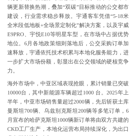
辆更新替换热潮，叠加“双碳”目标推动的公交都市
建设，行业需求稳步释放。宇通客车凭借“5-18米
全米段低地板+全场景定制化”解决方案，以及宇威
E9PRO、宇悦E10等明星车型，在市场中占据优势
地位。6月各地政策细则落地后，公交采购订单加
速释放，宇通依托技术积累与本地化服务能力，进
一步扩大市场份额，彰显出在公交领域的硬核竞争
力。
海外市场中，中亚区域表现抢眼，累计销量已突破
10000台，其中新能源车辆超过1000 台。2025年上
半年，中亚市场销售量超过2000辆，先后斩获土库
曼斯坦700辆、乌兹别克斯坦200辆等多笔订单，6
月宣布的哈萨克斯坦1000辆新订单将由双方共建的
CKD工厂生产，本地化运营布局持续深化，为出口