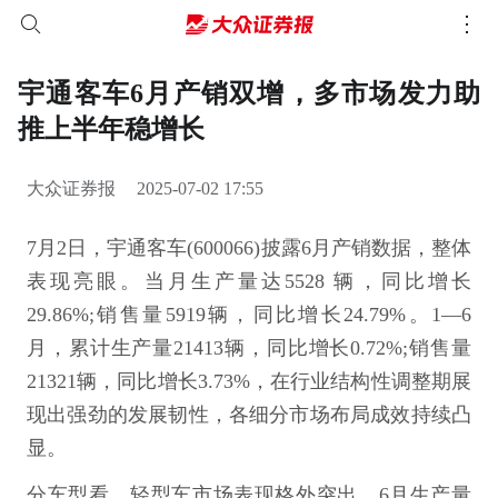
宇通客车6月产销双增，多市场发力助
推上半年稳增长
大众证券报
2025-07-02 17:55
7月2日，宇通客车(600066)披露6月产销数据，整体
表现亮眼。当月生产量达5528 辆，同比增长
29.86%;销售量5919辆，同比增长24.79%。1—6
月，累计生产量21413辆，同比增长0.72%;销售量
21321辆，同比增长3.73%，在行业结构性调整期展
现出强劲的发展韧性，各细分市场布局成效持续凸
显。
分车型看，轻型车市场表现格外突出。6月生产量