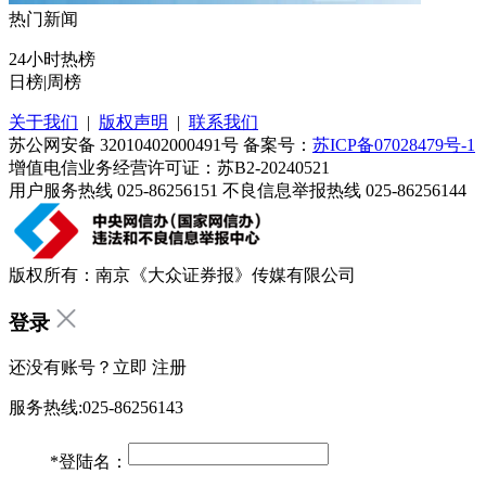
热门新闻
24小时热榜
日榜
|
周榜
关于我们
|
版权声明
|
联系我们
苏公网安备 32010402000491号 备案号：
苏ICP备07028479号-1
增值电信业务经营许可证：苏B2-20240521
用户服务热线 025-86256151 不良信息举报热线 025-86256144
版权所有：南京《大众证券报》传媒有限公司
登录
还没有账号？立即
注册
服务热线:025-86256143
*
登陆名：