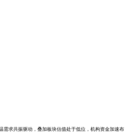
高温需求共振驱动，叠加板块估值处于低位，机构资金加速布