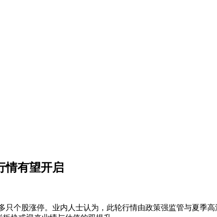
行情有望开启
等多只个股涨停。业内人士认为，此轮行情由政策强监管与夏季