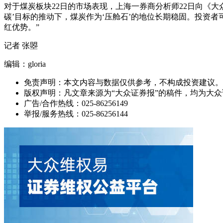
对于煤炭板块22日的市场表现，上海一券商分析师22日向《
碳’目标的推动下，煤炭作为‘压舱石’的地位长期稳固。投资
红优势。”
记者 张曌
编辑：gloria
免责声明：本文内容与数据仅供参考，不构成投资建议。
版权声明：凡文章来源为“大众证券报”的稿件，均为大
广告/合作热线：025-86256149
举报/服务热线：025-86256144