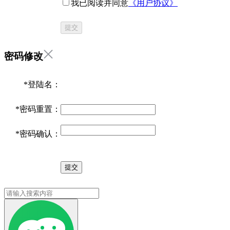
我已阅读并同意
《用户协议》
提交
密码修改
*
登陆名：
*
密码重置：
*
密码确认：