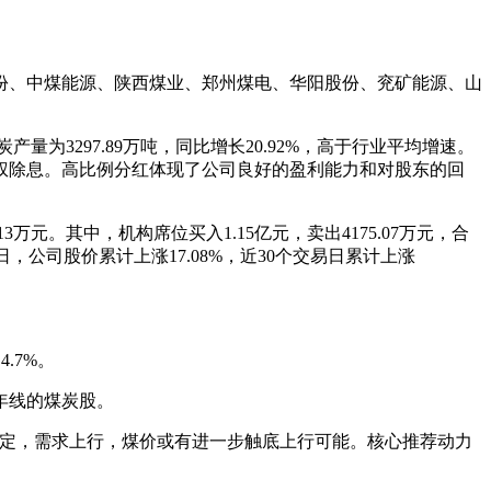
份、中煤能源、陕西煤业、郑州煤电、华阳股份、兖矿能源、山
为3297.89万吨，同比增长20.92%，高于行业平均增速。
9元的除权除息。高比例分红体现了公司良好的盈利能力和对股东的回
万元。其中，机构席位买入1.15亿元，卖出4175.07万元，合
易日，公司股价累计上涨17.08%，近30个交易日累计上涨
.7%。
年线的煤炭股。
稳定，需求上行，煤价或有进一步触底上行可能。核心推荐动力