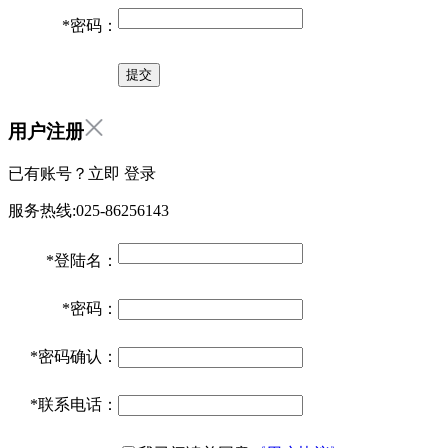
*
密码：
用户注册
已有账号？立即
登录
服务热线:025-86256143
*
登陆名：
*
密码：
*
密码确认：
*
联系电话：