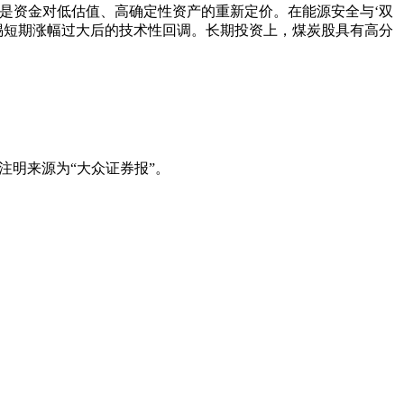
也是资金对低估值、高确定性资产的重新定价。在能源安全与‘双
警惕短期涨幅过大后的技术性回调。长期投资上，煤炭股具有高分
注明来源为“大众证券报”。