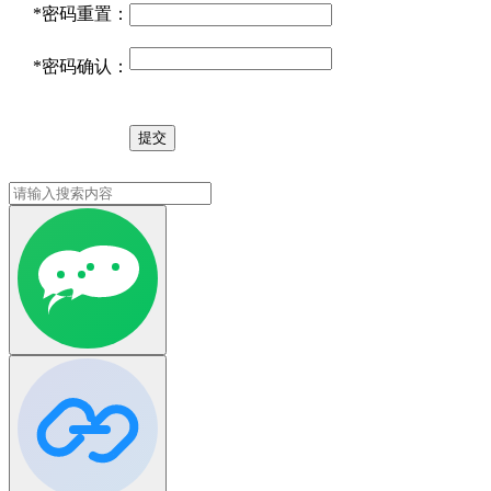
*
密码重置：
*
密码确认：