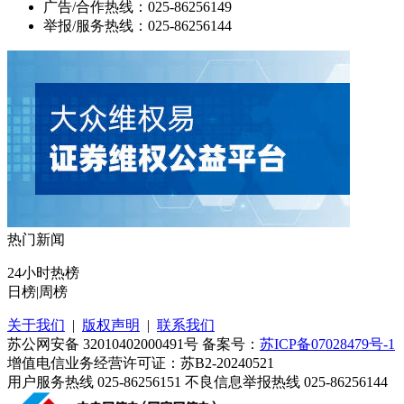
广告/合作热线：025-86256149
举报/服务热线：025-86256144
热门新闻
24小时热榜
日榜
|
周榜
关于我们
|
版权声明
|
联系我们
苏公网安备 32010402000491号 备案号：
苏ICP备07028479号-1
增值电信业务经营许可证：苏B2-20240521
用户服务热线 025-86256151 不良信息举报热线 025-86256144