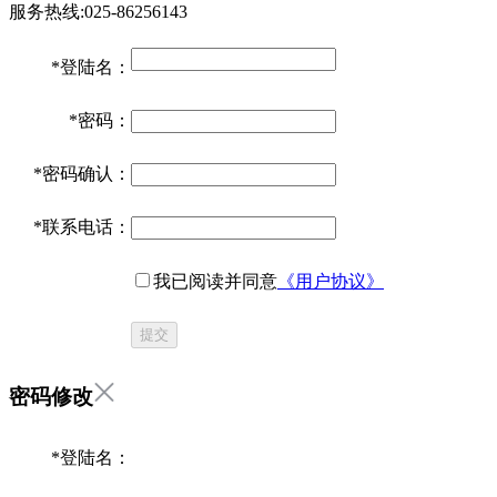
服务热线:025-86256143
*
登陆名：
*
密码：
*
密码确认：
*
联系电话：
我已阅读并同意
《用户协议》
提交
密码修改
*
登陆名：