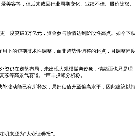
、爱美客等，但后来或因行业周期变化、业绩不佳、股价除权、
额更一度突破3万亿元，资金参与热情达到阶段性高点。如今下跌
作用下的短期技术性调整，而非趋势性调整的起点，且调整幅度
但外资仍在逆势布局，未出现大规模撤离迹象，情绪面也只是理
复苏等高景气赛道。”巨丰投顾分析称。
块补涨动能已有所释放，局部估值升至偏高水平，因此建议以持
注明来源为“大众证券报”。